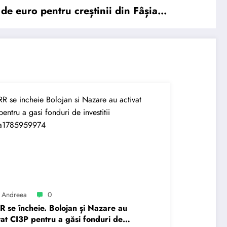
de euro pentru creștinii din Fâșia…
 Andreea
0
 se încheie. Bolojan și Nazare au
vat CI3P pentru a găsi fonduri de