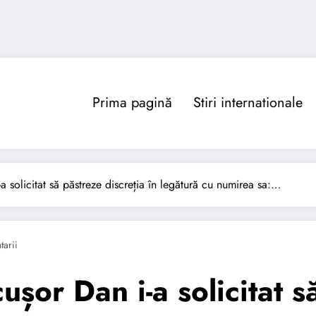
Prima pagină
Stiri internationale
 solicitat să păstreze discreția în legătură cu numirea sa:…
arii
șor Dan i-a solicitat s