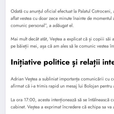
Odată cu anunțul oficial efectuat la Palatul Cotroceni, 
aflat vestea cu doar zece minute înainte de momentul a
comunic personal”, a adăugat el.
Mai mult decât atât, Veștea a explicat că și copiii săi 
pe băieții mei, așa că am ales să le comunic vestea în
Inițiative politice și relații i
Adrian Veștea a subliniat importanța comunicării cu co
afirmat că i-a trimis rapid un mesaj lui Bolojan pentru 
La ora 17:00, acesta intenționează să se întâlnească cu
cabinet. Veștea a exprimat încredere că echipa sa va ac