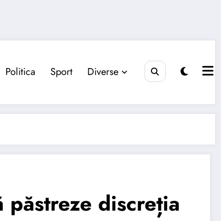
Politica
Sport
Diverse
ă păstreze discreția