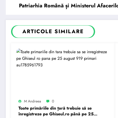
Patriarhia Română și Ministerul Afaceri
ARTICOLE SIMILARE
M Andreea
0
Toate primăriile din țară trebuie să se
înregistreze pe Ghiseul.ro până pe 25