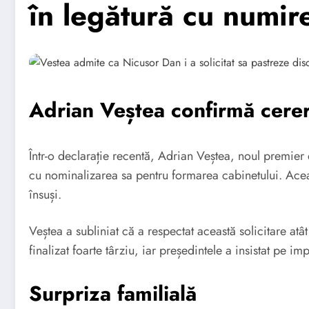
în legătură cu numir
Adrian Veștea confirmă cerer
Într-o declarație recentă, Adrian Veștea, noul premier
cu nominalizarea sa pentru formarea cabinetului. Aceast
însuși.
Veștea a subliniat că a respectat această solicitare atâ
finalizat foarte târziu, iar președintele a insistat pe i
Surpriza familială