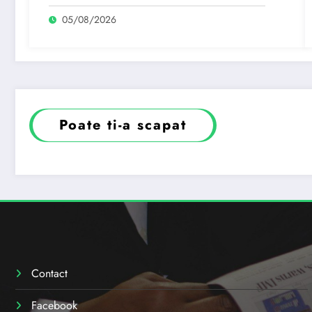
august. 919 primari au…
05/08/2026
Poate ti-a scapat
Contact
Facebook