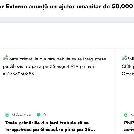
lor Externe anunță un ajutor umanitar de 50.000 
M Andreea
0
M
Toate primăriile din țară trebuie să se
PNRR
înregistreze pe Ghiseul.ro până pe 25
acti