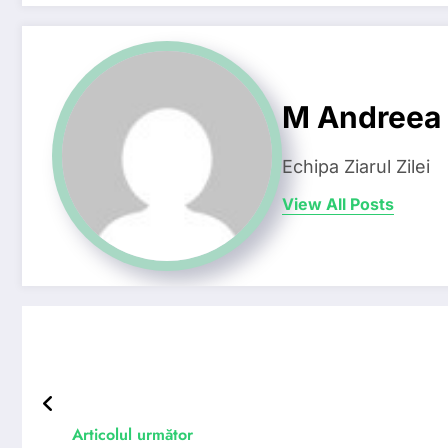
M Andreea
Echipa Ziarul Zilei
View All Posts
Articolul următor