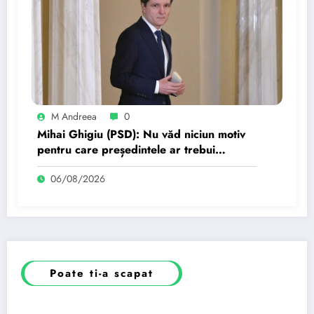
M Andreea
0
Mihai Ghigiu (PSD): Nu văd niciun motiv
pentru care președintele ar trebui
suspendat.
06/08/2026
Poate ti-a scapat