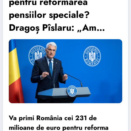
pentru reformarea
pensiilor speciale?
Dragoș Pîslaru: „Am…
Va primi România cei 231 de
milioane de euro pentru reforma