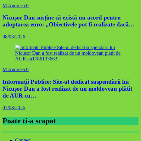
M Andreea
0
Nicușor Dan susține că există un acord pentru
adoptarea euro: „Obiectivele pot fi realizate dacă…
08/08/2026
M Andreea
0
Informații Publice: Site-ul dedicat suspendării lui
Nicușor Dan a fost realizat de un moldovean plătit
de AUR cu…
07/08/2026
Poate ti-a scapat
Contact