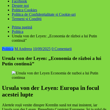
Facebook
Despre noi
Politica Cookies
Politica de Confidențialitate și Cookie-uri
Termeni și Condiții
Prima pagină
Politica
Ursula von der Leyen: „Economia de război a lui Putin
continuă”
Politica
M Andreea
10/09/2025
0 Comentarii
Ursula von der Leyen: „Economia de război a lui
Putin continuă”
Ursula von der Leyen: Europa în focul
acestei lupte
Alertele roșii venite dinspre Kremlin sună tot mai insistent, iar
Ursula von der Leyen, Președinta Comisiei Europene, își ia rolul de