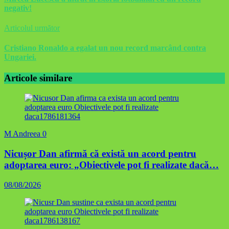
negativ!
Articolul următor
Cristiano Ronaldo a egalat un nou record marcând contra
Ungariei.
Articole similare
M Andreea
0
Nicușor Dan afirmă că există un acord pentru
adoptarea euro: „Obiectivele pot fi realizate dacă…
08/08/2026