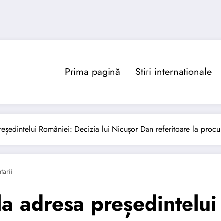
Prima pagină
Stiri internationale
președintelui României: Decizia lui Nicușor Dan referitoare la proc
arii
 la adresa președintelu