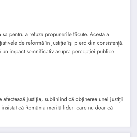
a sa pentru a refuza propunerile făcute. Acesta a
ativele de reformă în justiție își pierd din consistență.
ibă un impact semnificativ asupra percepției publice
afectează justiția, subliniind că obținerea unei justiții
 a insistat că România merită lideri care nu doar că