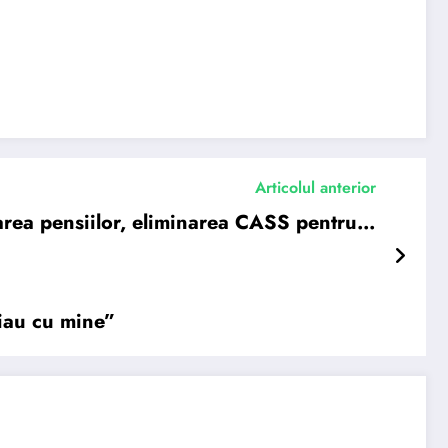
Articolul anterior
ea pensiilor, eliminarea CASS pentru…
 iau cu mine”