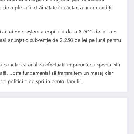
de a pleca în străinătate în căutarea unor condiții
ației de creștere a copilului de la 8.500 de lei la o
mai anunțat o subvenție de 2.250 de lei pe lună pentru
 a punctat că analiza efectuată împreună cu specialiștii
ctată. „Este fundamental să transmitem un mesaj clar
 politicile de sprijin pentru familii.