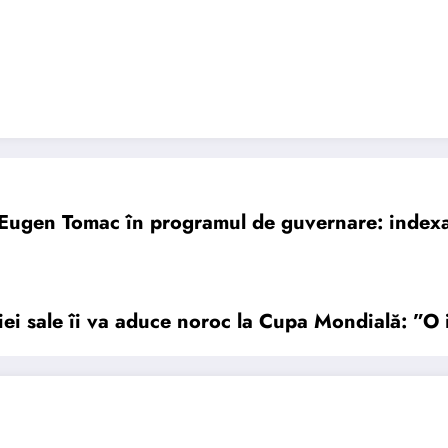
gen Tomac în programul de guvernare: indexar
iei sale îi va aduce noroc la Cupa Mondială: ”O