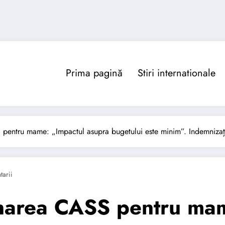
Prima pagină
Stiri internationale
pentru mame: „Impactul asupra bugetului este minim”. Indemnizaț
arii
narea CASS pentru mam