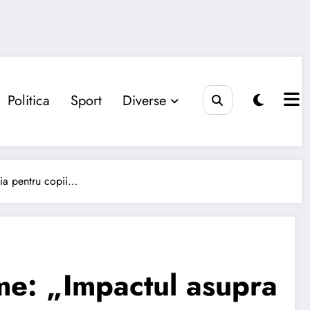
Politica
Sport
Diverse
ia pentru copii…
e: „Impactul asupra