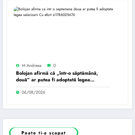
M Andreea
0
Bolojan afirmă că „într-o săptămână,
două” ar putea fi adoptată legea
salarizării: „Cu efort și…
06/08/2026
Poate ti-a scapat