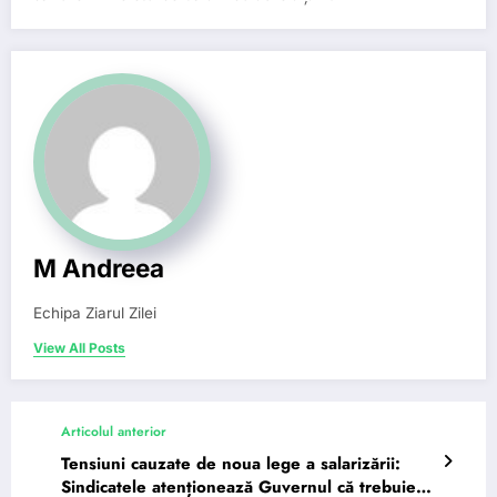
M Andreea
Echipa Ziarul Zilei
View All Posts
Articolul anterior
Tensiuni cauzate de noua lege a salarizării:
Sindicatele atenționează Guvernul că trebuie