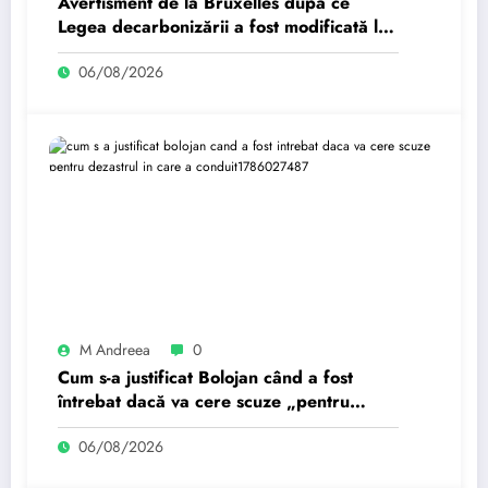
Avertisment de la Bruxelles după ce
Legea decarbonizării a fost modificată la
București: Orice regres…
06/08/2026
M Andreea
0
Cum s-a justificat Bolojan când a fost
întrebat dacă va cere scuze „pentru
dezastrul în care a condus…”
06/08/2026