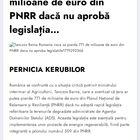
milioane de euro din
PNRR dacă nu aprobă
legislația…
PERNICIA KERUBILOR
România se confruntă cu o situație critică potrivit ministrului
interimar al Agriculturii, Tanczos Barna, care a avertizat că țara ar
putea pierde 771 de milioane de euro din Planul Național de
Relansare și Reziliență (PNRR) dacă nu adoptă rapid legislația
referitoare la terenurile degradate administrate de Agenția
Domeniilor Statului (ADS). Aceasta legislație este esențială pentru
implementarea unor proiecte de energie regenerabilă, fiind parte
integrantă a jalonului numărul 509 din PNRR.