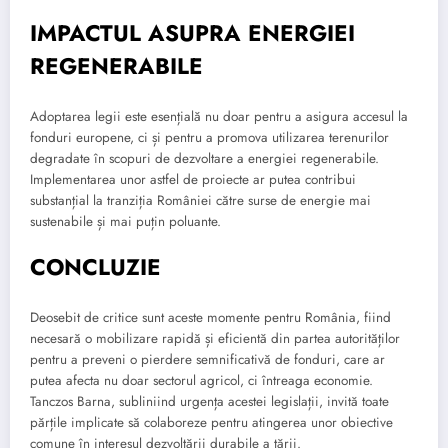
IMPACTUL ASUPRA ENERGIEI
REGENERABILE
Adoptarea legii este esențială nu doar pentru a asigura accesul la
fonduri europene, ci și pentru a promova utilizarea terenurilor
degradate în scopuri de dezvoltare a energiei regenerabile.
Implementarea unor astfel de proiecte ar putea contribui
substanțial la tranziția României către surse de energie mai
sustenabile și mai puțin poluante.
CONCLUZIE
Deosebit de critice sunt aceste momente pentru România, fiind
necesară o mobilizare rapidă și eficientă din partea autorităților
pentru a preveni o pierdere semnificativă de fonduri, care ar
putea afecta nu doar sectorul agricol, ci întreaga economie.
Tanczos Barna, subliniind urgența acestei legislații, invită toate
părțile implicate să colaboreze pentru atingerea unor obiective
comune în interesul dezvoltării durabile a țării.