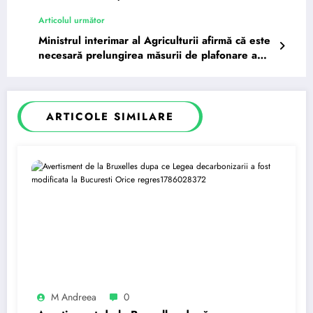
să înceapă…
Articolul următor
Ministrul interimar al Agriculturii afirmă că este
necesară prelungirea măsurii de plafonare a
adaosului…
ARTICOLE SIMILARE
M Andreea
0