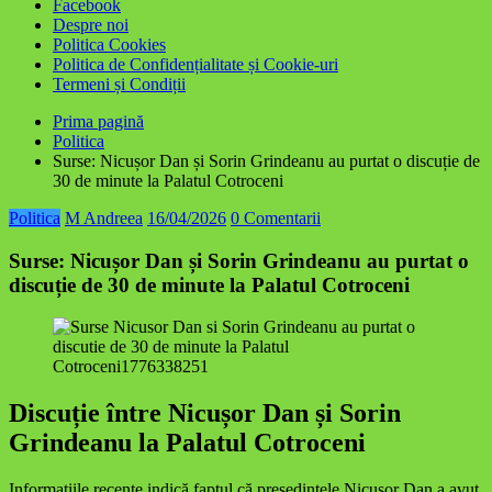
Facebook
Despre noi
Politica Cookies
Politica de Confidențialitate și Cookie-uri
Termeni și Condiții
Prima pagină
Politica
Surse: Nicușor Dan și Sorin Grindeanu au purtat o discuție de
30 de minute la Palatul Cotroceni
Politica
M Andreea
16/04/2026
0 Comentarii
Surse: Nicușor Dan și Sorin Grindeanu au purtat o
discuție de 30 de minute la Palatul Cotroceni
Discuție între Nicușor Dan și Sorin
Grindeanu la Palatul Cotroceni
Informațiile recente indică faptul că președintele Nicușor Dan a avut