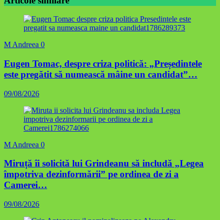
Articole similare
M Andreea
0
Eugen Tomac, despre criza politică: „Președintele
este pregătit să numească mâine un candidat”…
09/08/2026
M Andreea
0
Miruță îi solicită lui Grindeanu să includă „Legea
împotriva dezinformării” pe ordinea de zi a
Camerei…
09/08/2026