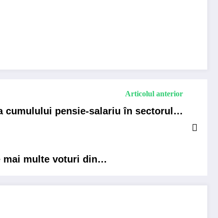
Articolul anterior
ia cumulului pensie-salariu în sectorul…
e mai multe voturi din…