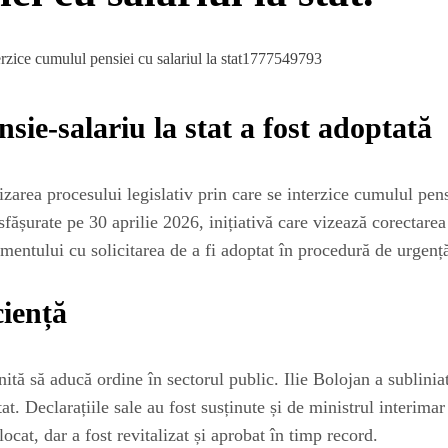
sie-salariu la stat a fost adoptată
zarea procesului legislativ prin care se interzice cumulul pensi
fășurate pe 30 aprilie 2026, inițiativă care vizează corectarea
lamentului cu solicitarea de a fi adoptat în procedură de urgenț
ciență
ită să aducă ordine în sectorul public. Ilie Bolojan a sublinia
tat. Declarațiile sale au fost susținute și de ministrul interim
cat, dar a fost revitalizat și aprobat în timp record.