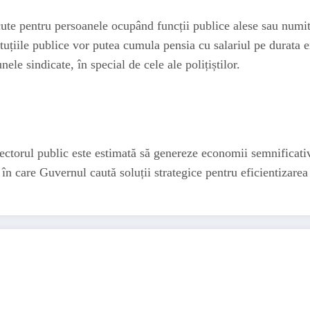
te pentru persoanele ocupând funcții publice alese sau numite î
ituțiile publice vor putea cumula pensia cu salariul pe durata 
ele sindicate, în special de cele ale polițiștilor.
ectorul public este estimată să genereze economii semnificative
în care Guvernul caută soluții strategice pentru eficientizarea 