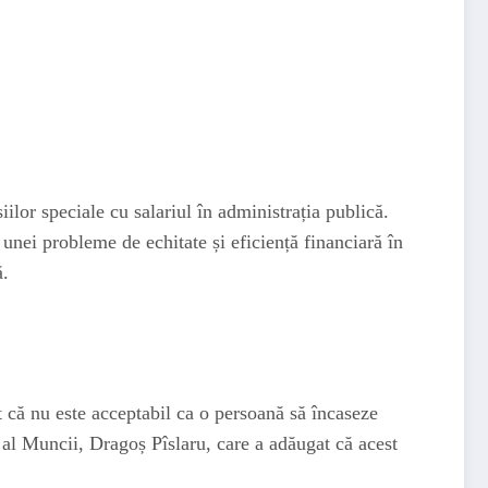
ilor speciale cu salariul în administrația publică.
 unei probleme de echitate și eficiență financiară în
ă.
t că nu este acceptabil ca o persoană să încaseze
ar al Muncii, Dragoș Pîslaru, care a adăugat că acest