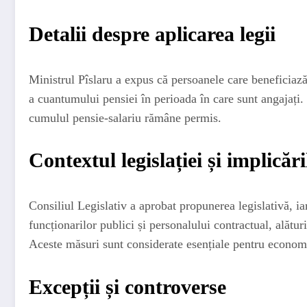
Detalii despre aplicarea legii
Ministrul Pîslaru a expus că persoanele care beneficiază
a cuantumului pensiei în perioada în care sunt angajați. 
cumulul pensie-salariu rămâne permis.
Contextul legislației și implicări
Consiliul Legislativ a aprobat propunerea legislativă, i
funcționarilor publici și personalului contractual, alătu
Aceste măsuri sunt considerate esențiale pentru economia
Excepții și controverse