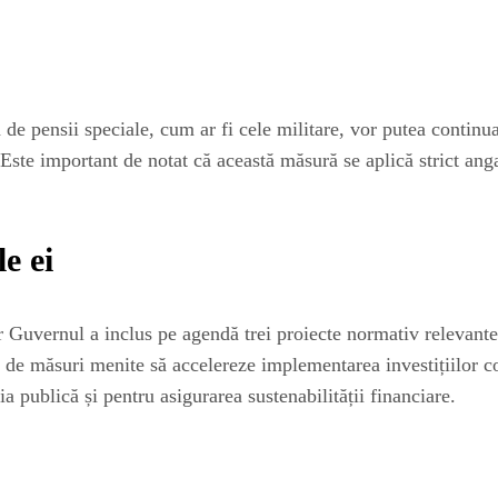
 de pensii speciale, cum ar fi cele militare, vor putea continu
Este important de notat că această măsură se aplică strict angaj
le ei
ar Guvernul a inclus pe agendă trei proiecte normativ relevante
ri de măsuri menite să accelereze implementarea investițiilor c
 publică și pentru asigurarea sustenabilității financiare.