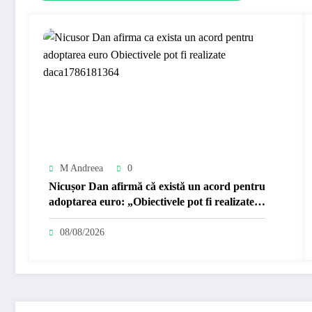
M Andreea
0
Nicușor Dan afirmă că există un acord pentru
adoptarea euro: „Obiectivele pot fi realizate
dacă…
08/08/2026