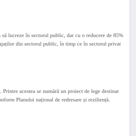
a să lucreze în sectorul public, dar cu o reducere de 85%
aților din sectorul public, în timp ce în sectorul privat
. Printre acestea se numără un proiect de lege destinat
onform Planului național de redresare și reziliență.