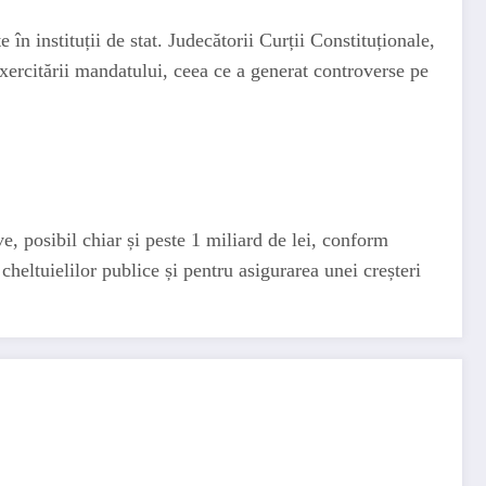
n instituții de stat. Judecătorii Curții Constituționale,
exercitării mandatului, ceea ce a generat controverse pe
, posibil chiar și peste 1 miliard de lei, conform
cheltuielilor publice și pentru asigurarea unei creșteri