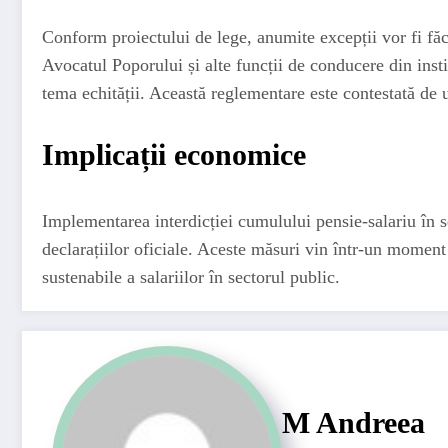
Conform proiectului de lege, anumite excepții vor fi făcu
Avocatul Poporului și alte funcții de conducere din inst
tema echității. Această reglementare este contestată de un
Implicații economice
Implementarea interdicției cumulului pensie-salariu în s
declarațiilor oficiale. Aceste măsuri vin într-un moment 
sustenabile a salariilor în sectorul public.
M Andreea