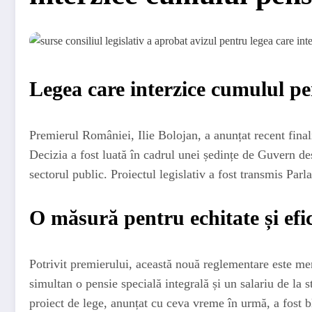
Legea care interzice cumulul pen
Premierul României, Ilie Bolojan, a anunțat recent finali
Decizia a fost luată în cadrul unei ședințe de Guvern des
sectorul public. Proiectul legislativ a fost transmis Par
O măsură pentru echitate și efi
Potrivit premierului, această nouă reglementare este men
simultan o pensie specială integrală și un salariu de la s
proiect de lege, anunțat cu ceva vreme în urmă, a fost blo