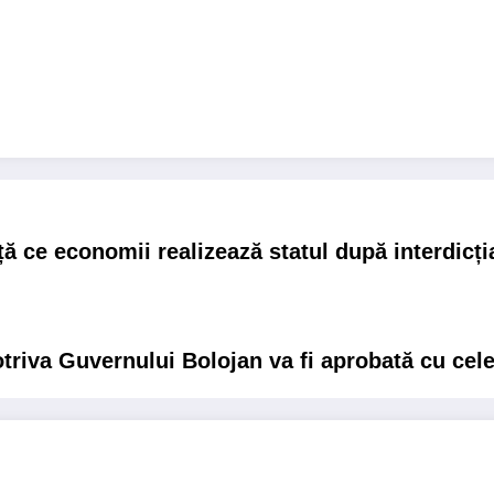
ță ce economii realizează statul după interdicț
riva Guvernului Bolojan va fi aprobată cu cel