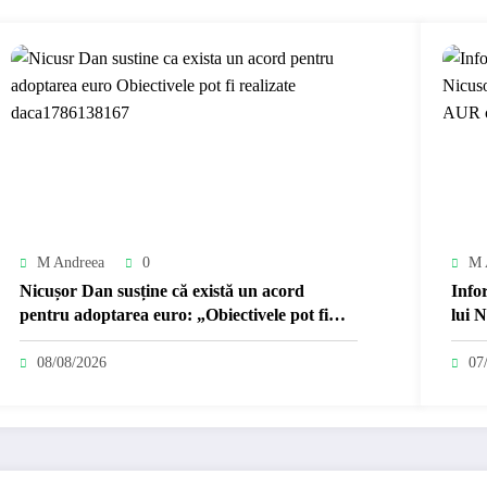
M Andreea
0
M 
Nicușor Dan susține că există un acord
Infor
pentru adoptarea euro: „Obiectivele pot fi
lui N
realizate dacă…
mold
08/08/2026
07