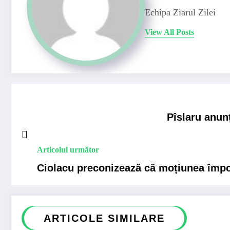
Echipa Ziarul Zilei
View All Posts
Pîslaru anun
Articolul următor
Ciolacu preconizează că moțiunea împot
ARTICOLE SIMILARE