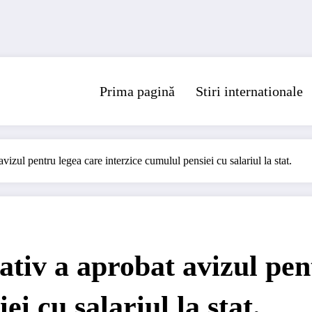
Prima pagină
Stiri internationale
vizul pentru legea care interzice cumulul pensiei cu salariul la stat.
lativ a aprobat avizul pen
ei cu salariul la stat.