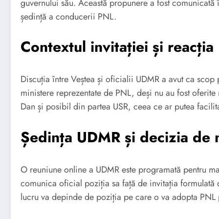
guvernului său. Această propunere a fost comunicată î
ședință a conducerii PNL.
Contextul invitației și reacț
Discuția între Veștea și oficialii UDMR a avut ca scop 
ministere reprezentate de PNL, deși nu au fost oferite
Dan și posibil din partea USR, ceea ce ar putea facilit
Ședința UDMR și decizia de 
O reuniune online a UDMR este programată pentru marți
comunica oficial poziția sa față de invitația formula
lucru va depinde de poziția pe care o va adopta PNL pr