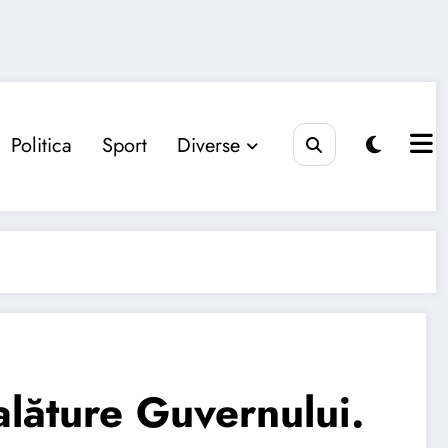
Politica
Sport
Diverse
alăture Guvernului.