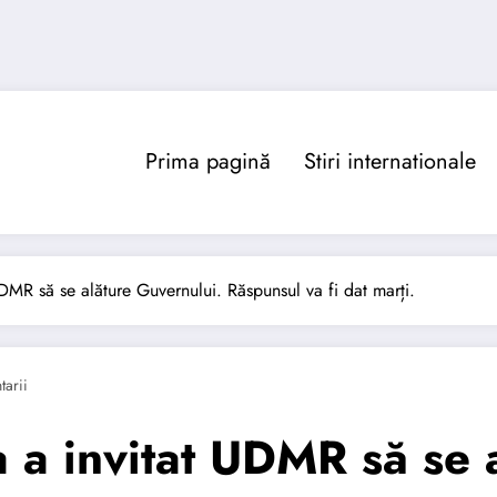
Prima pagină
Stiri internationale
DMR să se alăture Guvernului. Răspunsul va fi dat marți.
arii
 a invitat UDMR să se 