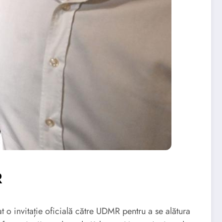
R
t o invitație oficială către UDMR pentru a se alătura