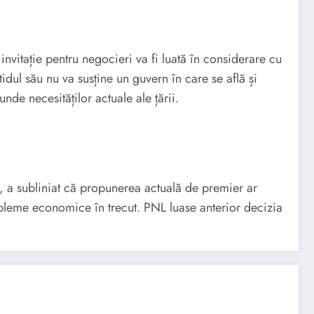
vitație pentru negocieri va fi luată în considerare cu
idul său nu va susține un guvern în care se află și
e necesităților actuale ale țării.
r, a subliniat că propunerea actuală de premier ar
robleme economice în trecut. PNL luase anterior decizia