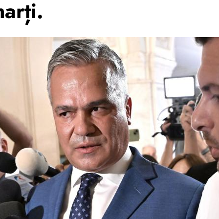
arți.