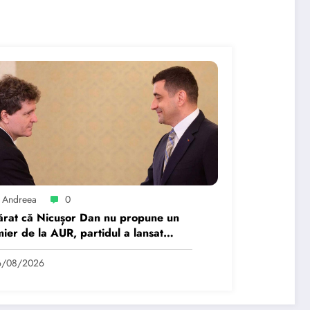
 Andreea
0
rat că Nicușor Dan nu propune un
ier de la AUR, partidul a lansat
atforma pentru…
6/08/2026