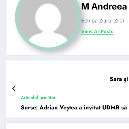
M Andreea
Echipa Ziarul Zilei
View All Posts
Sara și
Articolul următor
Surse: Adrian Veștea a invitat UDMR să s