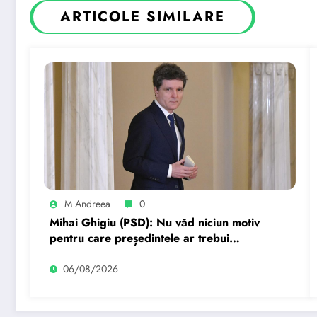
ARTICOLE SIMILARE
M Andreea
0
Mihai Ghigiu (PSD): Nu văd niciun motiv
pentru care președintele ar trebui
suspendat.
06/08/2026