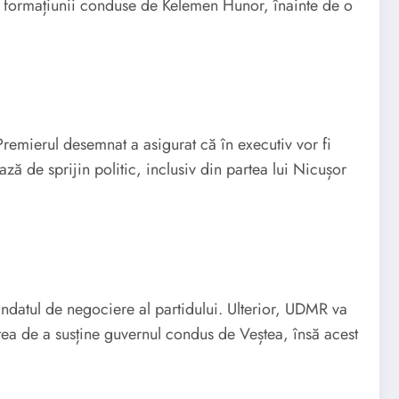
ii formațiunii conduse de Kelemen Hunor, înainte de o
Premierul desemnat a asigurat că în executiv vor fi
ă de sprijin politic, inclusiv din partea lui Nicușor
ndatul de negociere al partidului. Ulterior, UDMR va
tea de a susține guvernul condus de Veștea, însă acest