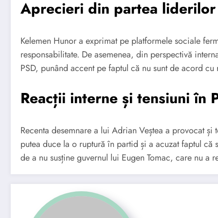
Aprecieri din partea liderilor 
Kelemen Hunor a exprimat pe platformele sociale fermi
responsabilitate. De asemenea, din perspectivă internaț
PSD, punând accent pe faptul că nu sunt de acord cu r
Reacții interne și tensiuni în
Recenta desemnare a lui Adrian Veștea a provocat și te
putea duce la o ruptură în partid și a acuzat faptul c
de a nu susține guvernul lui Eugen Tomac, care nu a reuș