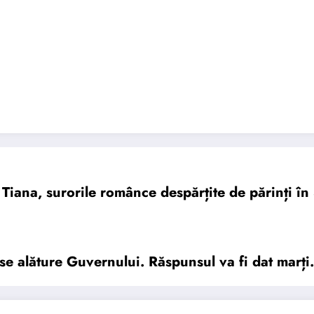
 Tiana, surorile românce despărțite de părinți î
e alăture Guvernului. Răspunsul va fi dat marți.