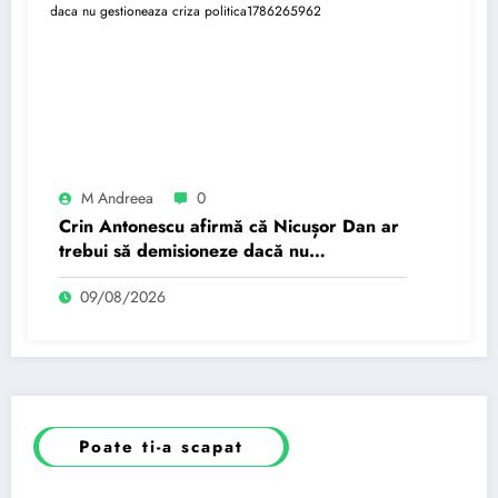
M Andreea
0
Crin Antonescu afirmă că Nicușor Dan ar
trebui să demisioneze dacă nu
gestionează criza politică.
09/08/2026
Poate ti-a scapat