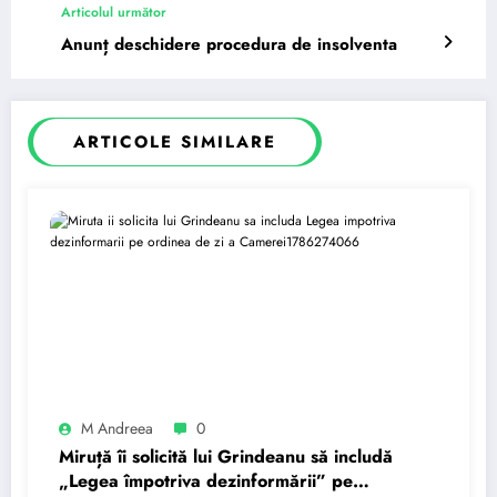
Articolul următor
Anunț deschidere procedura de insolventa
ARTICOLE SIMILARE
M Andreea
0
Miruță îi solicită lui Grindeanu să includă
„Legea împotriva dezinformării” pe