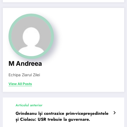
M Andreea
Echipa Ziarul Zilei
View All Posts
Articolul anterior
Grindeanu își contrazice prim-vicepreședintele
și Ciolacu: USR trebuie la guvernare.