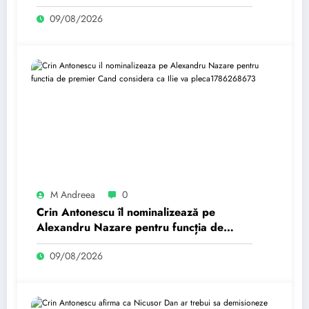
ordinea de zi a Camerei…
09/08/2026
M Andreea
0
Crin Antonescu îl nominalizează pe
Alexandru Nazare pentru funcția de
premier. Când consideră că Ilie va
09/08/2026
pleca…