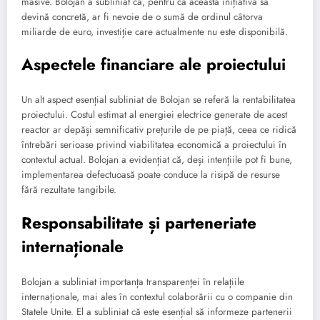
masive. Bolojan a subliniat că, pentru ca această inițiativă să
devină concretă, ar fi nevoie de o sumă de ordinul câtorva
miliarde de euro, investiție care actualmente nu este disponibilă.
Aspectele financiare ale proiectului
Un alt aspect esențial subliniat de Bolojan se referă la rentabilitatea
proiectului. Costul estimat al energiei electrice generate de acest
reactor ar depăși semnificativ prețurile de pe piață, ceea ce ridică
întrebări serioase privind viabilitatea economică a proiectului în
contextul actual. Bolojan a evidențiat că, deși intențiile pot fi bune,
implementarea defectuoasă poate conduce la risipă de resurse
fără rezultate tangibile.
Responsabilitate și parteneriate
internaționale
Bolojan a subliniat importanța transparenței în relațiile
internaționale, mai ales în contextul colaborării cu o companie din
Statele Unite. El a subliniat că este esențial să informeze partenerii