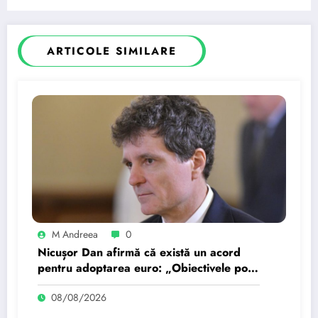
de la Doiceşti, după ce…
ARTICOLE SIMILARE
M Andreea
0
Nicușor Dan afirmă că există un acord
pentru adoptarea euro: „Obiectivele pot
fi realizate dacă…
08/08/2026