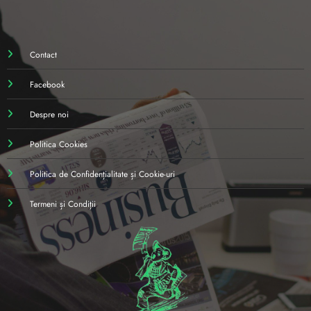
Contact
Facebook
Despre noi
Politica Cookies
Politica de Confidențialitate și Cookie-uri
Termeni și Condiții