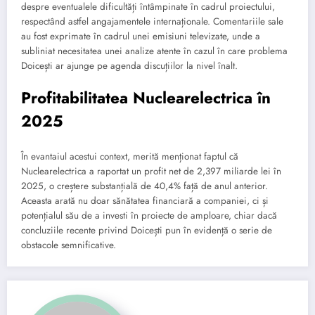
despre eventualele dificultăți întâmpinate în cadrul proiectului,
respectând astfel angajamentele internaționale. Comentariile sale
au fost exprimate în cadrul unei emisiuni televizate, unde a
subliniat necesitatea unei analize atente în cazul în care problema
Doicești ar ajunge pe agenda discuțiilor la nivel înalt.
Profitabilitatea Nuclearelectrica în
2025
În evantaiul acestui context, merită menționat faptul că
Nuclearelectrica a raportat un profit net de 2,397 miliarde lei în
2025, o creștere substanțială de 40,4% față de anul anterior.
Aceasta arată nu doar sănătatea financiară a companiei, ci și
potențialul său de a investi în proiecte de amploare, chiar dacă
concluziile recente privind Doicești pun în evidență o serie de
obstacole semnificative.