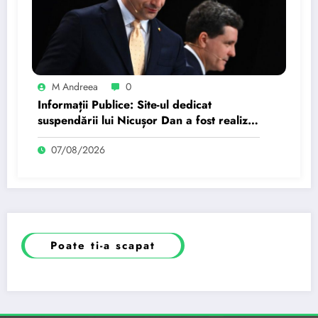
M Andreea
0
Informații Publice: Site-ul dedicat
suspendării lui Nicușor Dan a fost realizat
de un moldovean plătit de AUR cu…
07/08/2026
Poate ti-a scapat