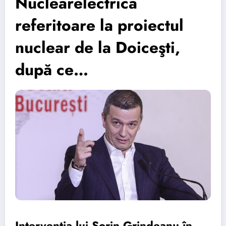
Nuclearelectrica
referitoare la proiectul
nuclear de la Doiceşti,
după ce…
Intervenția lui Sorin Grindeanu în