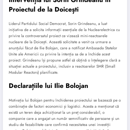
Proiectul de la Doicești
Liderul Partidului Social Democrat, Sorin Grindeanu, a luat
inițiativa de a solicita informații esențiale de la Nuclearelectrica cu
privire la controversatul proiect ce vizează mini-reactoarele
nucleare de la Doicești. Această solicitate a venit ca urmare a
anunțului făcut de Ilie Bolojan, care a notificat Ambasada Statelor
Unite ale Americii cu privire la intenția sa de a închide acest
proiect. Grindeanu își propune astfel să obțină o înțelegere clară a
situației actuale a proiectului, inclusiv a reactoarelor SMR (Small
Modular Reactors) planificate.
Declarațiile lui Ilie Bolojan
Motivația lui Bolojan pentru închiderea proiectului se bazează pe o
combinație de factori economici și logistici. Acesta a menționat că
există un teren deja achiziționat la un preț considerabil, o
companie care a angajat un număr semnificativ de persoane și un
studiu de fezabilitate care confirmă necesitatea unei investiții