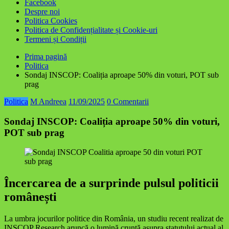
Facebook
Despre noi
Politica Cookies
Politica de Confidențialitate și Cookie-uri
Termeni și Condiții
Prima pagină
Politica
Sondaj INSCOP: Coaliția aproape 50% din voturi, POT sub
prag
Politica
M Andreea
11/09/2025
0 Comentarii
Sondaj INSCOP: Coaliția aproape 50% din voturi,
POT sub prag
Încercarea de a surprinde pulsul politicii
românești
La umbra jocurilor politice din România, un studiu recent realizat de
INSCOP Research aruncă o lumină cruntă asupra statutului actual al