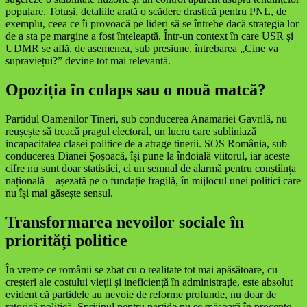
populare. Totuși, detaliile arată o scădere drastică pentru PNL, de
exemplu, ceea ce îi provoacă pe lideri să se întrebe dacă strategia lor
de a sta pe margine a fost înțeleaptă. Într-un context în care USR și
UDMR se află, de asemenea, sub presiune, întrebarea „Cine va
supraviețui?” devine tot mai relevantă.
Opoziția în colaps sau o nouă matcă?
Partidul Oamenilor Tineri, sub conducerea Anamariei Gavrilă, nu
reușește să treacă pragul electoral, un lucru care subliniază
incapacitatea clasei politice de a atrage tinerii. SOS România, sub
conducerea Dianei Șoșoacă, își pune la îndoială viitorul, iar aceste
cifre nu sunt doar statistici, ci un semnal de alarmă pentru conștiința
națională – așezată pe o fundație fragilă, în mijlocul unei politici care
nu își mai găsește sensul.
Transformarea nevoilor sociale în
priorități politice
În vreme ce românii se zbat cu o realitate tot mai apăsătoare, cu
creșteri ale costului vieții și ineficiență în administrație, este absolut
evident că partidele au nevoie de reforme profunde, nu doar de
retorică politică. Sprijinul pentru partide nu se măsoară în procente