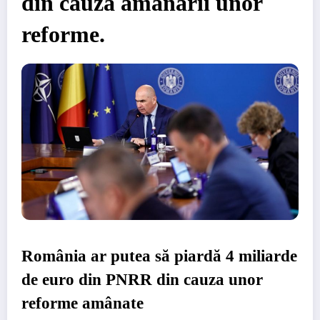
din cauza amânării unor
reforme.
România ar putea să piardă 4 miliarde
de euro din PNRR din cauza unor
reforme amânate