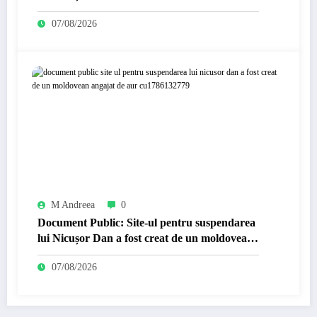
moldovean plătit de AUR cu…
07/08/2026
M Andreea
0
Document Public: Site-ul pentru suspendarea
lui Nicușor Dan a fost creat de un moldovean
angajat de AUR cu…
07/08/2026