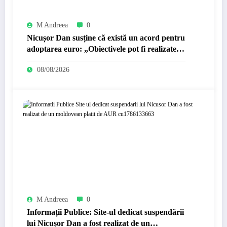
M Andreea
0
Nicușor Dan susține că există un acord pentru
adoptarea euro: „Obiectivele pot fi realizate
dacă…
08/08/2026
M Andreea
0
Informații Publice: Site-ul dedicat suspendării
lui Nicușor Dan a fost realizat de un