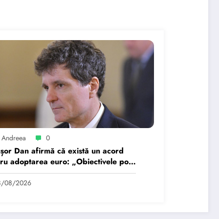
 Andreea
0
șor Dan afirmă că există un acord
ru adoptarea euro: „Obiectivele pot
ealizate dacă…
8/08/2026