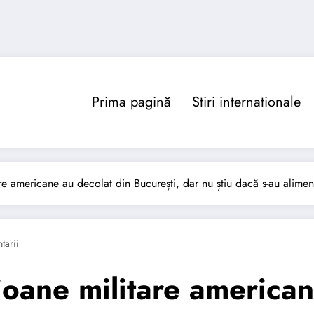
Prima pagină
Stiri internationale
are americane au decolat din București, dar nu știu dacă s-au alime
tarii
ioane militare american