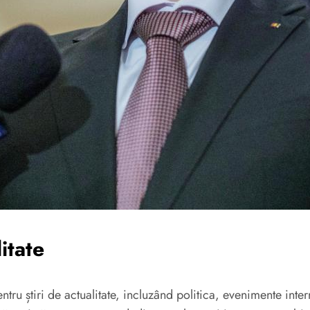
itate
ru știri de actualitate, incluzând politica, evenimente intern