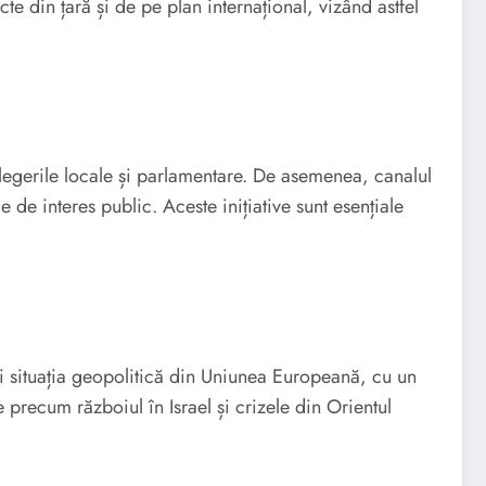
e din țară și de pe plan internațional, vizând astfel
legerile locale și parlamentare. De asemenea, canalul
de interes public. Aceste inițiative sunt esențiale
i situația geopolitică din Uniunea Europeană, cu un
 precum războiul în Israel și crizele din Orientul