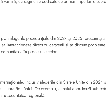
rmă variată, cu segmente dedicate celor mai importante subiect
plan alegerile prezidențiale din 2024 și 2025, precum și a
interacționeze direct cu cetățenii și să discute problemele 
 comunitatea în procesul electoral.
naționale, inclusiv alegerile din Statele Unite din 2024 ș
tora asupra României. De exemplu, canalul abordează subiecte
tru securitatea regională.