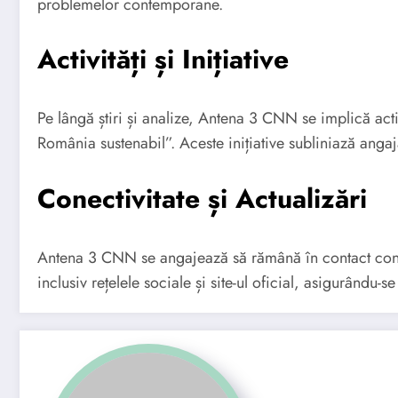
problemelor contemporane.
Activități și Inițiative
Pe lângă știri și analize, Antena 3 CNN se implică act
România sustenabil”. Aceste inițiative subliniază ang
Conectivitate și Actualizări
Antena 3 CNN se angajează să rămână în contact contin
inclusiv rețelele sociale și site-ul oficial, asigurându-