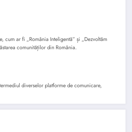
te, cum ar fi „România Inteligentă” și „Dezvoltăm
năstarea comunităților din România.
ntermediul diverselor platforme de comunicare,