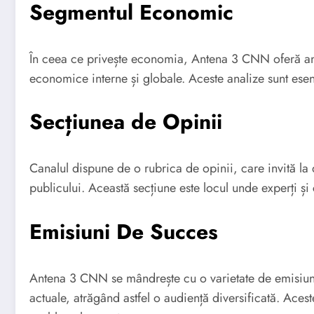
Segmentul Economic
În ceea ce privește economia, Antena 3 CNN oferă anal
economice interne și globale. Aceste analize sunt esenț
Secțiunea de Opinii
Canalul dispune de o rubrica de opinii, care invită la d
publicului. Această secțiune este locul unde experți și
Emisiuni De Succes
Antena 3 CNN se mândrește cu o varietate de emisiuni
actuale, atrăgând astfel o audiență diversificată. Ace