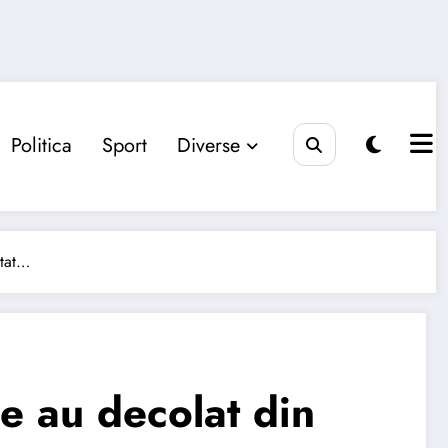
Politica
Sport
Diverse
ntat…
e au decolat din