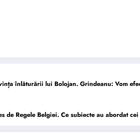
ința înlăturării lui Bolojan. Grindeanu: Vom ef
es de Regele Belgiei. Ce subiecte au abordat cei