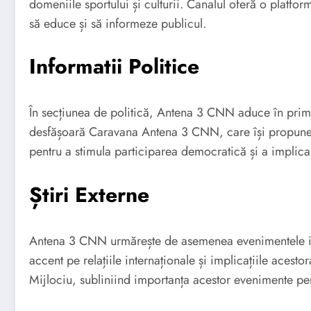
domeniile sportului și culturii. Canalul oferă o platfo
să educe și să informeze publicul.
Informatii Politice
În secțiunea de politică, Antena 3 CNN aduce în prim-
desfășoară Caravana Antena 3 CNN, care își propune să 
pentru a stimula participarea democratică și a implica
Știri Externe
Antena 3 CNN urmărește de asemenea evenimentele inter
accent pe relațiile internaționale și implicațiile aces
Mijlociu, subliniind importanța acestor evenimente pen