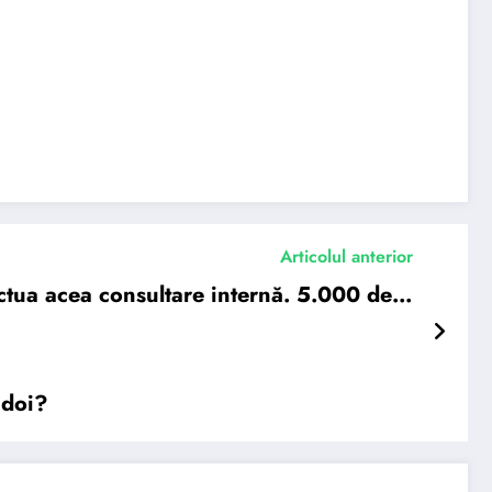
Articolul anterior
ectua acea consultare internă. 5.000 de…
 doi?