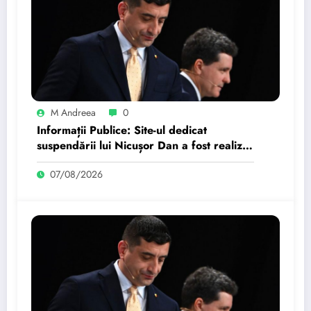
M Andreea
0
Informații Publice: Site-ul dedicat
suspendării lui Nicușor Dan a fost realizat
de un moldovean plătit de AUR cu…
07/08/2026