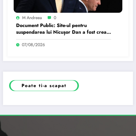
M Andreea
0
Document Public: Site-ul pentru
suspendarea lui Nicușor Dan a fost creat
de un moldovean angajat de AUR cu…
07/08/2026
Poate ti-a scapat