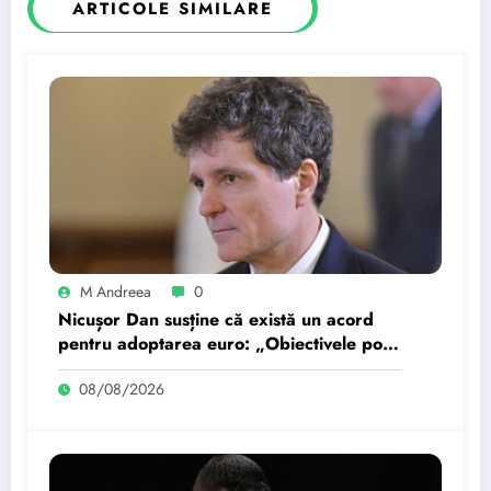
ARTICOLE SIMILARE
M Andreea
0
Nicușor Dan susține că există un acord
pentru adoptarea euro: „Obiectivele pot
fi realizate dacă…
08/08/2026