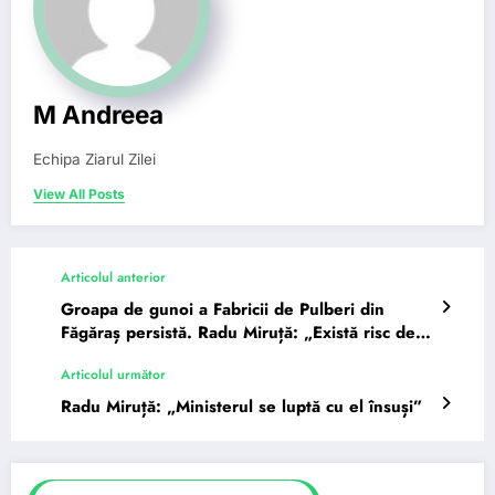
M Andreea
Echipa Ziarul Zilei
View All Posts
Articolul anterior
Groapa de gunoi a Fabricii de Pulberi din
Făgăraș persistă. Radu Miruță: „Există risc de
explozie fantastică”
Articolul următor
Radu Miruță: „Ministerul se luptă cu el însuși”