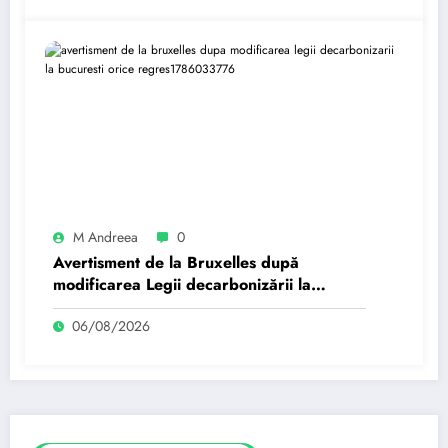
M Andreea
0
Avertisment de la Bruxelles după
modificarea Legii decarbonizării la
București: Orice regres…
06/08/2026