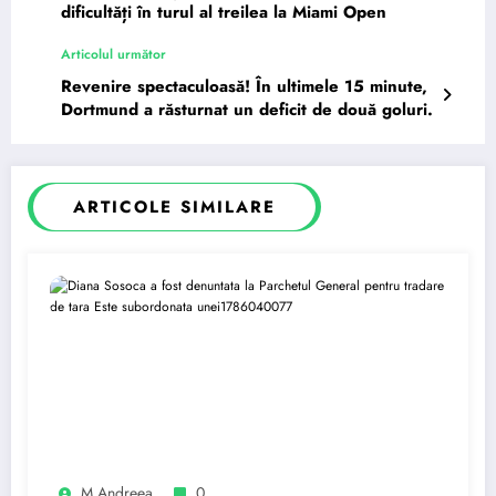
dificultăți în turul al treilea la Miami Open
Articolul următor
Revenire spectaculoasă! În ultimele 15 minute,
Dortmund a răsturnat un deficit de două goluri.
ARTICOLE SIMILARE
M Andreea
0