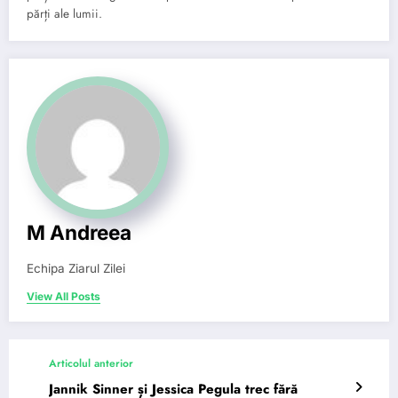
părți ale lumii.
M Andreea
Echipa Ziarul Zilei
View All Posts
Articolul anterior
Jannik Sinner și Jessica Pegula trec fără