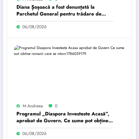
Diana Șoșoacă a fost denunțată la
Parchetul General pentru trădare de
țară: „Este subordonată unei…”
06/08/2026
M Andreea
0
Programul „Diaspora Investeste Acasă”,
aprobat de Guvern. Ce sume pot obține
românii care se întorc…
06/08/2026