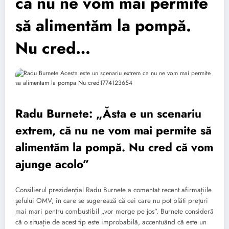
că nu ne vom mai permite
să alimentăm la pompă.
Nu cred…
Radu Burnete: „Ăsta e un scenariu
extrem, că nu ne vom mai permite să
alimentăm la pompă. Nu cred că vom
ajunge acolo”
Consilierul prezidențial Radu Burnete a comentat recent afirmațiile
șefului OMV, în care se sugerează că cei care nu pot plăti prețuri
mai mari pentru combustibil „vor merge pe jos”. Burnete consideră
că o situație de acest tip este improbabilă, accentuând că este un