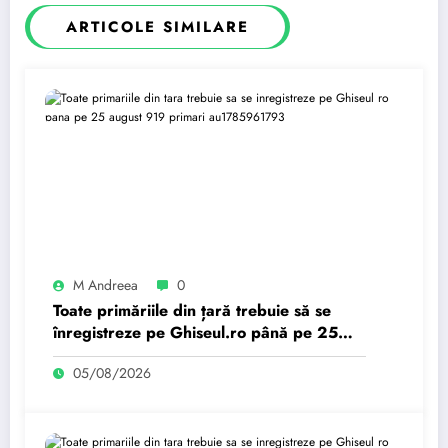
ARTICOLE SIMILARE
M Andreea
0
Toate primăriile din țară trebuie să se
înregistreze pe Ghiseul.ro până pe 25
august. 919 primari au…
05/08/2026