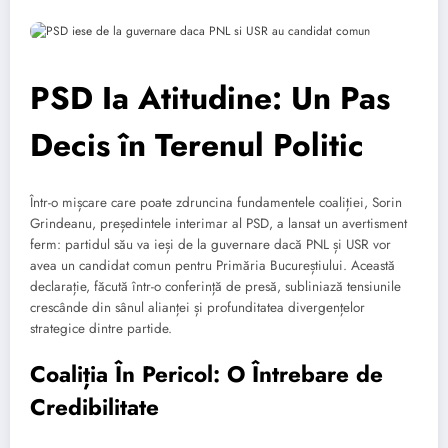
PSD Ia Atitudine: Un Pas
Decis în Terenul Politic
Într-o mișcare care poate zdruncina fundamentele coaliției, Sorin
Grindeanu, președintele interimar al PSD, a lansat un avertisment
ferm: partidul său va ieși de la guvernare dacă PNL și USR vor
avea un candidat comun pentru Primăria Bucureștiului. Această
declarație, făcută într-o conferință de presă, subliniază tensiunile
crescânde din sânul alianței și profunditatea divergențelor
strategice dintre partide.
Coaliția În Pericol: O Întrebare de
Credibilitate