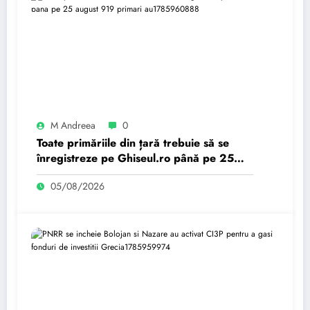
M Andreea
0
Toate primăriile din țară trebuie să se
înregistreze pe Ghiseul.ro până pe 25
august. 919 primari au…
05/08/2026