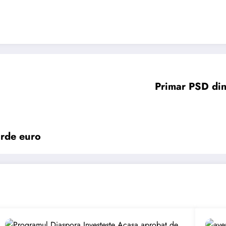
Primar PSD din
arde euro