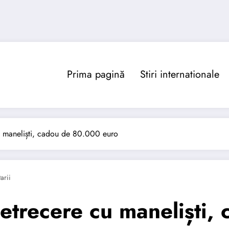
Prima pagină
Stiri internationale
u maneliști, cadou de 80.000 euro
arii
etrecere cu maneliști,