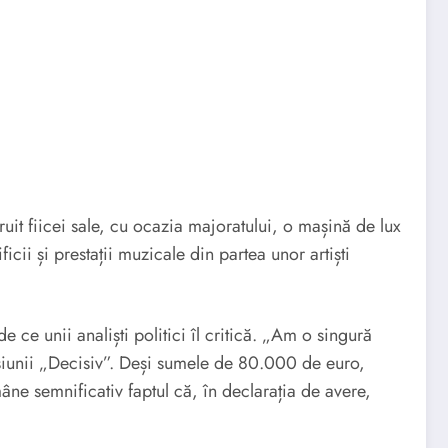
it fiicei sale, cu ocazia majoratului, o mașină de lux
ii și prestații muzicale din partea unor artiști
 ce unii analiști politici îl critică. „Am o singură
isiunii „Decisiv”. Deși sumele de 80.000 de euro,
ămâne semnificativ faptul că, în declarația de avere,