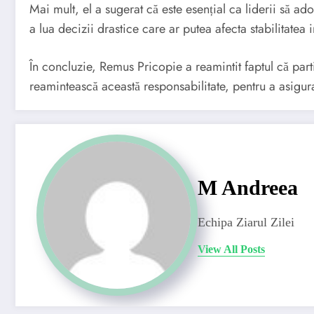
Mai mult, el a sugerat că este esențial ca liderii să ado
a lua decizii drastice care ar putea afecta stabilitatea i
În concluzie, Remus Pricopie a reamintit faptul că partid
reamintească această responsabilitate, pentru a asigura
M Andreea
Echipa Ziarul Zilei
View All Posts