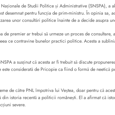
ii Naționale de Studii Politice și Administrative (SNSPA), 
ost desemnat pentru funcția de prim-ministru. În opinia sa, ace
lizarea unor consultări politice înainte de a decide asupra u
erea de premier ar trebui să urmeze un proces de consultare,
ceea ce contravine bunelor practici politice. Acesta a subli
SNSPA a susținut că acesta ar fi trebuit să discute propunere
le este considerată de Pricopie ca fiind o formă de neetică po
extreme de către PNL împotriva lui Veștea, doar pentru că ac
n istoria recentă a politicii românești. El a afirmat că istori
cțiuni severe.