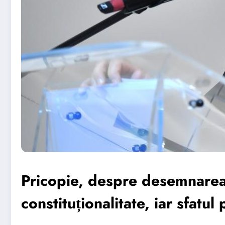
Pricopie, despre desemnarea 
constituționalitate, iar sfatul 