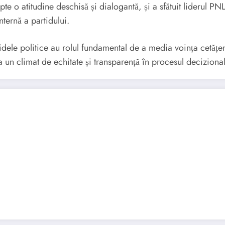
pte o atitudine deschisă și dialogantă, și a sfătuit liderul PNL
nternă a partidului.
ele politice au rolul fundamental de a media voința cetățenilor
 un climat de echitate și transparență în procesul decizional