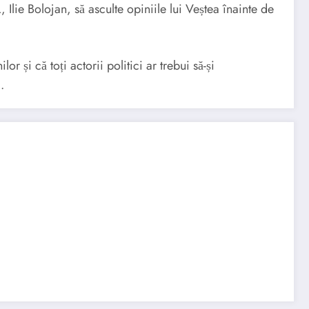
, Ilie Bolojan, să asculte opiniile lui Veștea înainte de
 și că toți actorii politici ar trebui să-și
.