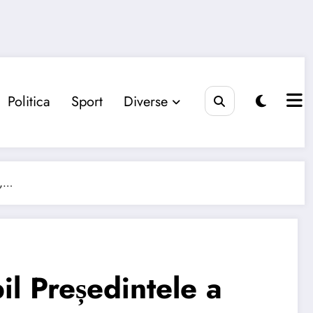
Politica
Sport
Diverse
e,…
il Președintele a