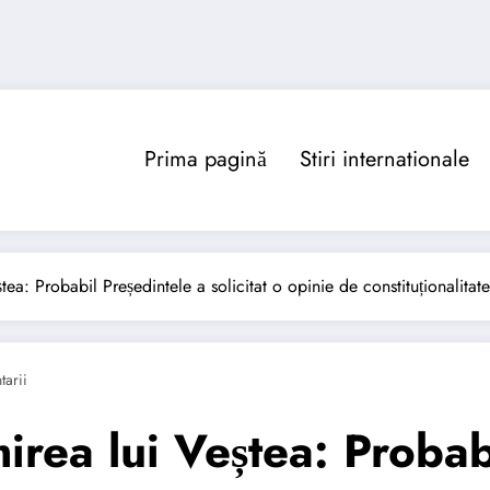
Prima pagină
Stiri internationale
tea: Probabil Președintele a solicitat o opinie de constituționalitat
arii
irea lui Veștea: Probab