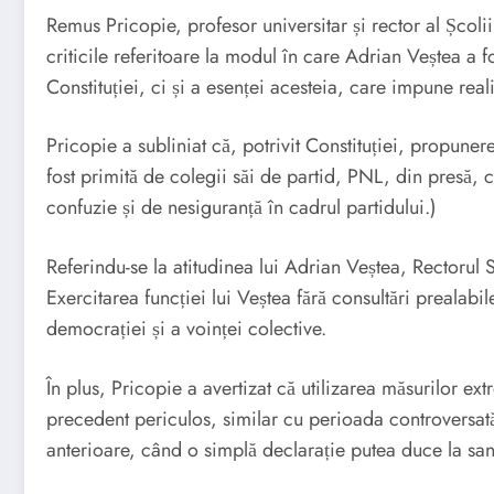
Remus Pricopie, profesor universitar și rector al Școl
criticile referitoare la modul în care Adrian Veștea a f
Constituției, ci și a esenței acesteia, care impune rea
Pricopie a subliniat că, potrivit Constituției, propun
fost primită de colegii săi de partid, PNL, din presă, 
confuzie și de nesiguranță în cadrul partidului.)
Referindu-se la atitudinea lui Adrian Veștea, Rectorul 
Exercitarea funcției lui Veștea fără consultări prealabi
democrației și a voinței colective.
În plus, Pricopie a avertizat că utilizarea măsurilor 
precedent periculos, similar cu perioada controversată di
anterioare, când o simplă declarație putea duce la san