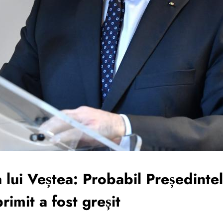
lui Veștea: Probabil Președintel
primit a fost greșit