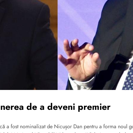
unerea de a deveni premier
 că a fost nominalizat de Nicușor Dan pentru a forma noul gu