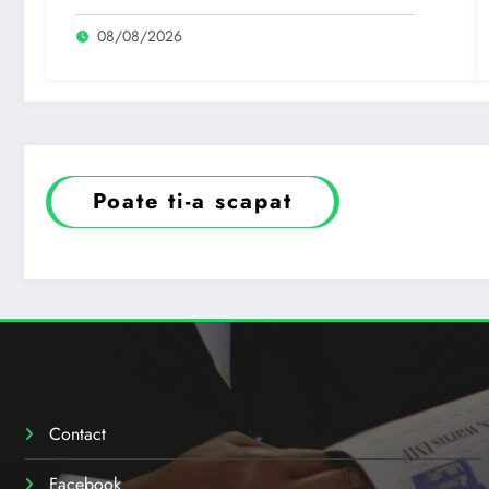
fi realizate dacă…
08/08/2026
Poate ti-a scapat
Contact
Facebook