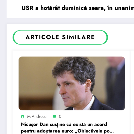
USR a hotărât duminică seara, în unanimi
ARTICOLE SIMILARE
M Andreea
0
Nicușor Dan susține că există un acord
pentru adoptarea euro: „Obiectivele pot