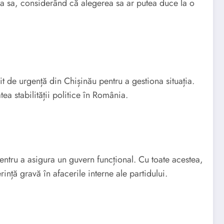
rea sa, considerând că alegerea sa ar putea duce la o
t de urgență din Chișinău pentru a gestiona situația.
a stabilității politice în România.
ntru a asigura un guvern funcțional. Cu toate acestea,
nță gravă în afacerile interne ale partidului.