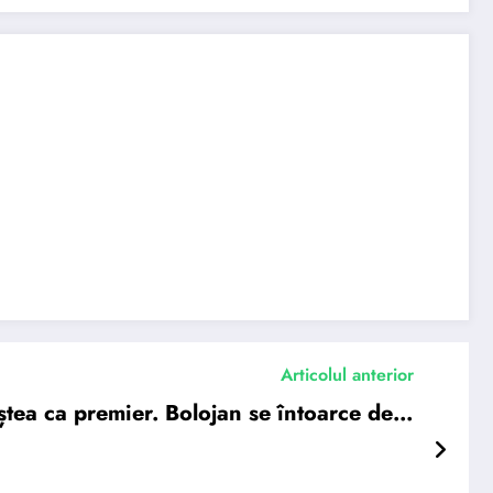
Articolul anterior
ștea ca premier. Bolojan se întoarce de…