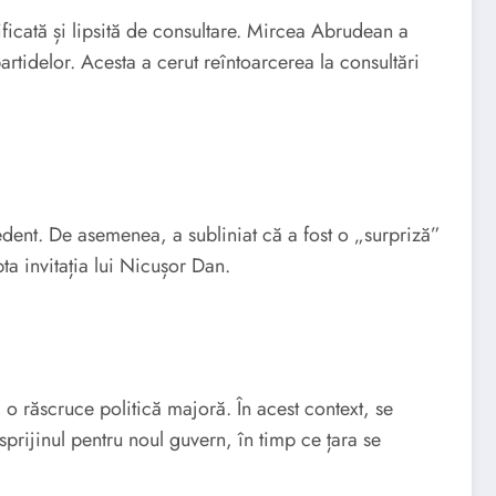
tificată și lipsită de consultare. Mircea Abrudean a
rtidelor. Acesta a cerut reîntoarcerea la consultări
edent. De asemenea, a subliniat că a fost o „surpriză”
a invitația lui Nicușor Dan.
 o răscruce politică majoră. În acest context, se
prijinul pentru noul guvern, în timp ce țara se