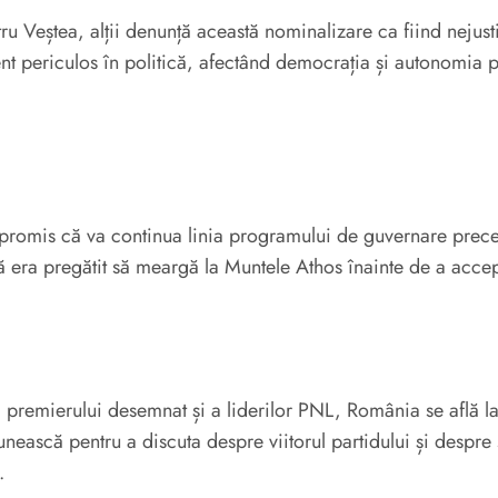
entru Veștea, alții denunță această nominalizare ca fiind nejus
nt periculos în politică, afectând democrația și autonomia pa
a promis că va continua linia programului de guvernare prec
 era pregătit să meargă la Muntele Athos înainte de a accept
 premierului desemnat și a liderilor PNL, România se află la
ească pentru a discuta despre viitorul partidului și despre s
.