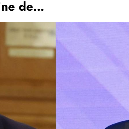
vine de…