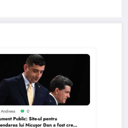
 Andreea
0
ment Public: Site-ul pentru
endarea lui Nicușor Dan a fost creat