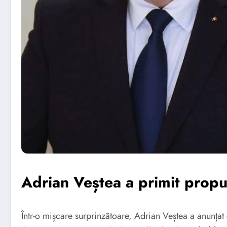
Adrian Veștea a primit prop
Într-o mișcare surprinzătoare, Adrian Veștea a anunțat