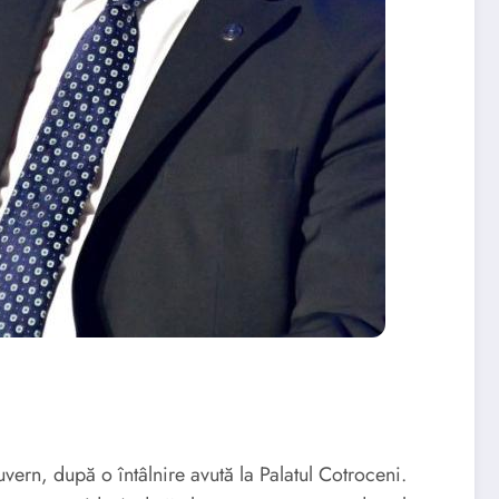
vern, după o întâlnire avută la Palatul Cotroceni.