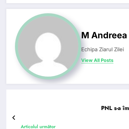
M Andreea
Echipa Ziarul Zilei
View All Posts
PNL s-a îm
Articolul următor