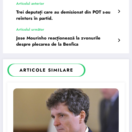
Articolul anterior
Trei deputați care au demisionat din POT s-au
reîntors în partid.
Articolul următor
Jose Mourinho reacționează la zvonurile
despre plecarea de la Benfica
ARTICOLE SIMILARE