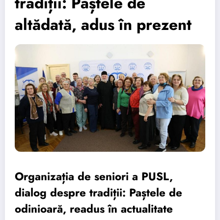
tradiții: Paștele de
altădată, adus în prezent
Organizația de seniori a PUSL,
dialog despre tradiții: Paștele de
odinioară, readus în actualitate