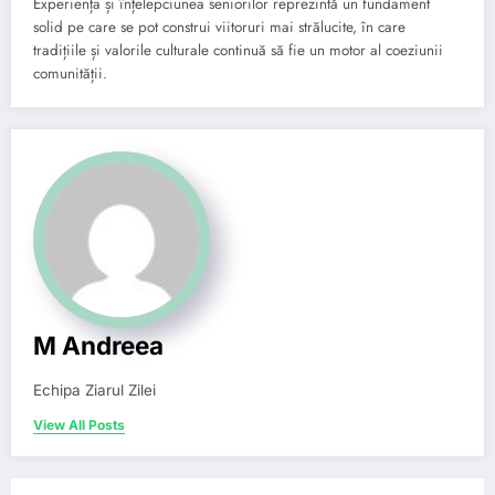
Experiența și înțelepciunea seniorilor reprezintă un fundament
solid pe care se pot construi viitoruri mai strălucite, în care
tradițiile și valorile culturale continuă să fie un motor al coeziunii
comunității.
M Andreea
Echipa Ziarul Zilei
View All Posts