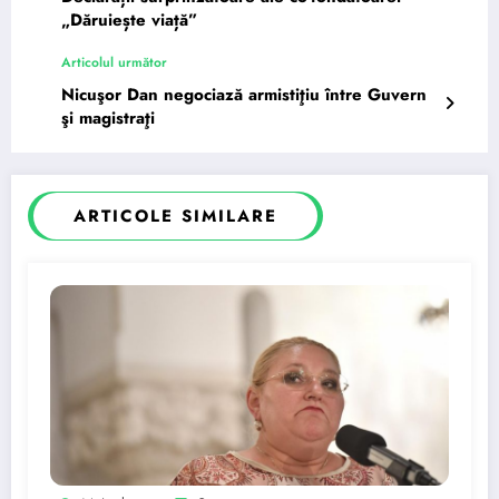
„Dăruiește viață”
Articolul următor
Nicuşor Dan negociază armistiţiu între Guvern
şi magistraţi
ARTICOLE SIMILARE