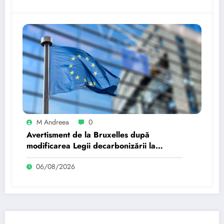
M Andreea
0
Avertisment de la Bruxelles după
modificarea Legii decarbonizării la
București: Orice regres…
06/08/2026