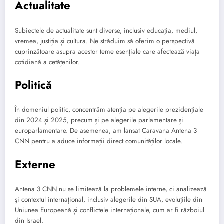
Actualitate
Subiectele de actualitate sunt diverse, inclusiv educația, mediul,
vremea, justiția și cultura. Ne străduim să oferim o perspectivă
cuprinzătoare asupra acestor teme esențiale care afectează viața
cotidiană a cetățenilor.
Politică
În domeniul politic, concentrăm atenția pe alegerile prezidențiale
din 2024 și 2025, precum și pe alegerile parlamentare și
europarlamentare. De asemenea, am lansat Caravana Antena 3
CNN pentru a aduce informații direct comunităților locale.
Externe
Antena 3 CNN nu se limitează la problemele interne, ci analizează
și contextul internațional, inclusiv alegerile din SUA, evoluțiile din
Uniunea Europeană și conflictele internaționale, cum ar fi războiul
din Israel.