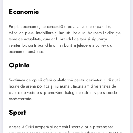
Economie
Pe plan economic, ne concentrăm pe analizele companiilor,
băncilor, pieței imobiliare și industriilor auto. Aducem în discuție
teme de actualitate, cum ar fi brandul de țară și siguranța
veniturilor, contribuind la o mai bună înțelegere a contextului
economic românesc.
Opinie
Secțiunea de opinii oferă o platformă pentru dezbateri și discuții
legate de arena politică și nu numai. Încurajăm diversitatea de
puncte de vedere și promovăm dialogul constructiv pe subiecte
controversate.
Sport
Antena 3 CNN acoperă și domeniul sportiv, prin prezentarea