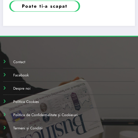
Poate ti-a scapat
Contact
Facebook
Despre noi
Politica Cookies
Politica de Confidențialitate și Cookie-uri
Termeni și Condiții