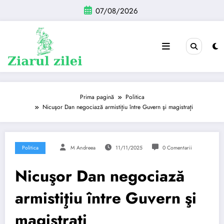
Sari
07/08/2026
la
conținut
Prima pagină
Politica
Nicuşor Dan negociază armistiţiu între Guvern şi magistraţi
Politica
M Andreea
11/11/2025
0 Comentarii
Nicuşor Dan negociază
armistiţiu între Guvern şi
magistraţi