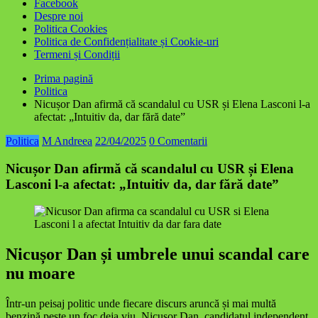
Facebook
Despre noi
Politica Cookies
Politica de Confidențialitate și Cookie-uri
Termeni și Condiții
Prima pagină
Politica
Nicușor Dan afirmă că scandalul cu USR și Elena Lasconi l-a
afectat: „Intuitiv da, dar fără date”
Politica
M Andreea
22/04/2025
0 Comentarii
Nicușor Dan afirmă că scandalul cu USR și Elena
Lasconi l-a afectat: „Intuitiv da, dar fără date”
Nicușor Dan și umbrele unui scandal care
nu moare
Într-un peisaj politic unde fiecare discurs aruncă și mai multă
benzină peste un foc deja viu, Nicușor Dan, candidatul independent