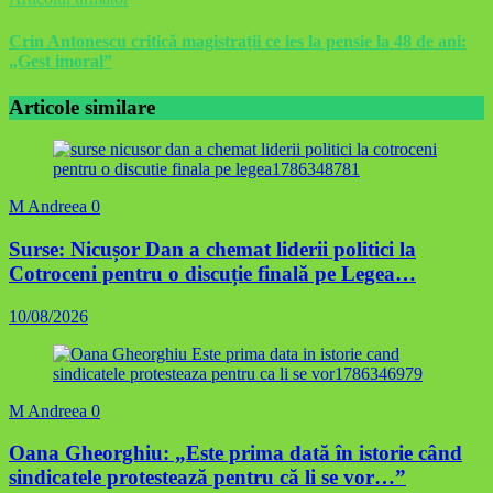
Crin Antonescu critică magistrații ce ies la pensie la 48 de ani:
„Gest imoral”
Articole similare
M Andreea
0
Surse: Nicușor Dan a chemat liderii politici la
Cotroceni pentru o discuție finală pe Legea…
10/08/2026
M Andreea
0
Oana Gheorghiu: „Este prima dată în istorie când
sindicatele protestează pentru că li se vor…”