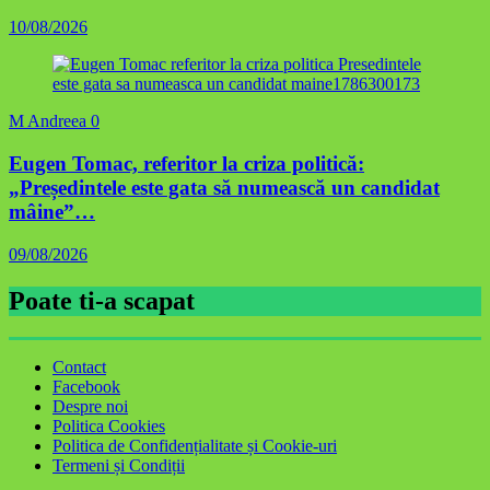
10/08/2026
M Andreea
0
Eugen Tomac, referitor la criza politică:
„Președintele este gata să numească un candidat
mâine”…
09/08/2026
Poate ti-a scapat
Contact
Facebook
Despre noi
Politica Cookies
Politica de Confidențialitate și Cookie-uri
Termeni și Condiții