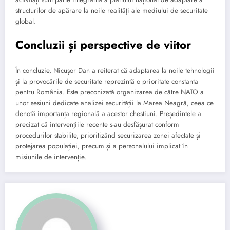
structurilor de apărare la noile realități ale mediului de securitate
global.
Concluzii și perspective de viitor
În concluzie, Nicușor Dan a reiterat că adaptarea la noile tehnologii
și la provocările de securitate reprezintă o prioritate constanta
pentru România. Este preconizată organizarea de către NATO a
unor sesiuni dedicate analizei securității la Marea Neagră, ceea ce
denotă importanța regională a acestor chestiuni. Președintele a
precizat că intervențiile recente s-au desfășurat conform
procedurilor stabilite, prioritizând securizarea zonei afectate și
protejarea populației, precum și a personalului implicat în
misiunile de intervenție.