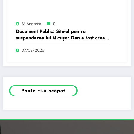
M Andreea
0
Document Public: Site-ul pentru
suspendarea lui Nicușor Dan a fost creat
de un moldovean angajat de AUR cu…
07/08/2026
Poate ti-a scapat