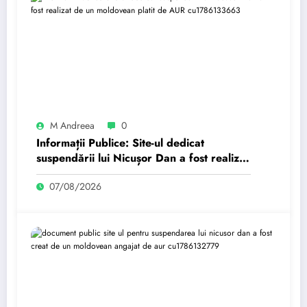
M Andreea
0
Informații Publice: Site-ul dedicat
suspendării lui Nicușor Dan a fost realizat
de un moldovean plătit de AUR cu…
07/08/2026