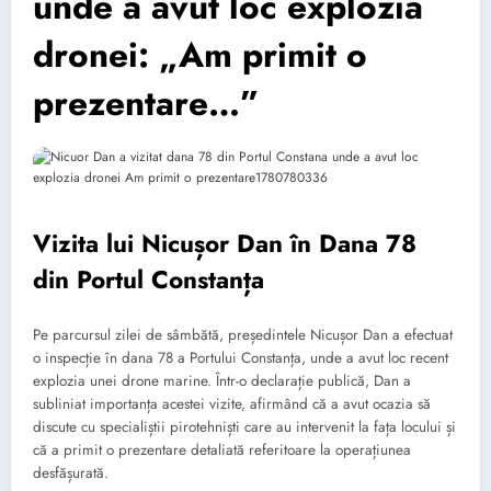
unde a avut loc explozia
dronei: „Am primit o
prezentare…”
Vizita lui Nicușor Dan în Dana 78
din Portul Constanța
Pe parcursul zilei de sâmbătă, președintele Nicușor Dan a efectuat
o inspecție în dana 78 a Portului Constanța, unde a avut loc recent
explozia unei drone marine. Într-o declarație publică, Dan a
subliniat importanța acestei vizite, afirmând că a avut ocazia să
discute cu specialiștii pirotehniști care au intervenit la fața locului și
că a primit o prezentare detaliată referitoare la operațiunea
desfășurată.