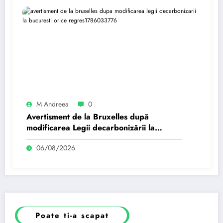
M Andreea
0
Avertisment de la Bruxelles după
modificarea Legii decarbonizării la
București: Orice regres…
06/08/2026
Poate ti-a scapat