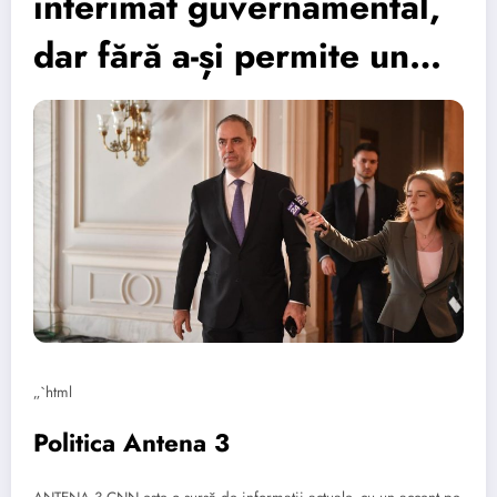
interimat guvernamental,
dar fără a-și permite un…
„`html
Politica Antena 3