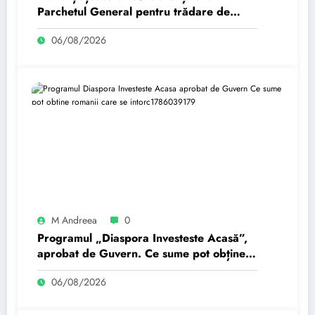
Parchetul General pentru trădare de
țară: „Este subordonată unei…”
06/08/2026
M Andreea
0
Programul „Diaspora Investeste Acasă”,
aprobat de Guvern. Ce sume pot obține
românii care se întorc…
06/08/2026