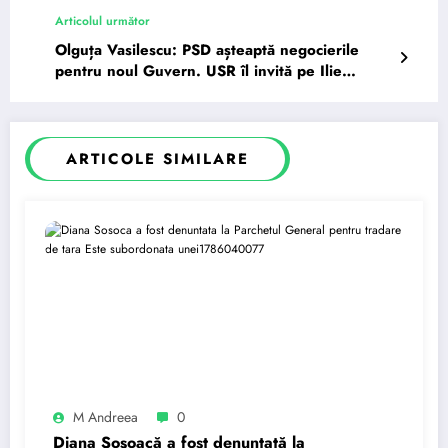
Articolul următor
Olguța Vasilescu: PSD așteaptă negocierile
pentru noul Guvern. USR îl invită pe Ilie
Bolojan…
ARTICOLE SIMILARE
M Andreea
0
Diana Șoșoacă a fost denunțată la