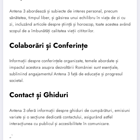
Antena 3 abordează și subiecte de interes personal, precum
sănătatea, timpul liber, și găsirea unui echilibru în viața de zi cu
zi, incluzând articole despre știință și horoscop, toate acestea având
scopul de a îmbunătăți calitatea vieții cititorilor.
Colaborări și Conferințe
Informații despre conferințele organizate, temele abordate și
impactul acestora asupra dezvoltării României sunt esențiale,
subliniind angajamentul Antena 3 față de educație și progresul
societal.
Contact și Ghiduri
Antena 3 oferă informații despre ghiduri de cumpărături, emisiuni
variate și o secțiune dedicată contactului, asigurând astfel
interacțiunea cu publicul și accesibilitate în comunicare.
„`