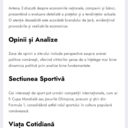
Antena 3 discută despre economiile naționale, companii și bănci,
prezentând o evaluare detaliată a piețelor și a tendințelor actuale.
O atenție deosebită este acordată brandului de țară, evidențiind
provocările și realizările economice.
Opinii și Analize
Zona de opinii a site-ului include perspective asupra arenei
politice românești, oferind cititorilor șansa de a înțelege mai bine
dinamica politică prin analize bine fundamentate.
Sectiunea Sportivă
Cei interesați de sport pot urmări competiții internaționale, cum ar
fi Cupa Mondială sau Jocurile Olimpice, precum și știri din
Formula 1, consolidând astfel rolul sportului în cultura populară
românească.
Viața Cotidiană