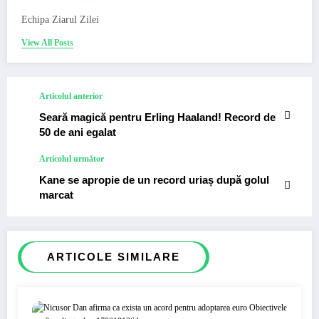
Echipa Ziarul Zilei
View All Posts
Articolul anterior
Seară magică pentru Erling Haaland! Record de
50 de ani egalat
Articolul următor
Kane se apropie de un record uriaș după golul
marcat
ARTICOLE SIMILARE