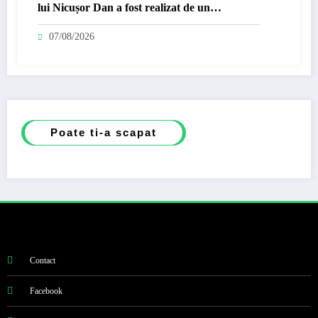
lui Nicușor Dan a fost realizat de un
moldovean plătit de AUR cu…
07/08/2026
Poate ti-a scapat
Contact
Facebook