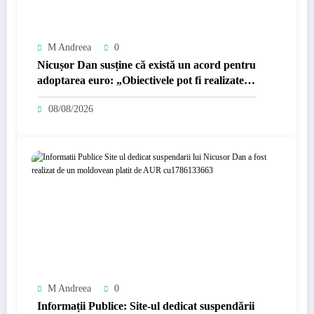
M Andreea
0
Nicușor Dan susține că există un acord pentru
adoptarea euro: „Obiectivele pot fi realizate
dacă…
08/08/2026
M Andreea
0
Informații Publice: Site-ul dedicat suspendării