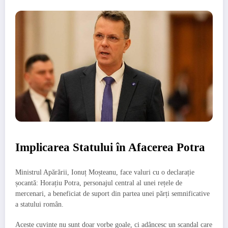
Implicarea Statului în Afacerea Potra
Ministrul Apărării, Ionuț Moșteanu, face valuri cu o declarație
șocantă: Horațiu Potra, personajul central al unei rețele de
mercenari, a beneficiat de suport din partea unei părți semnificative
a statului român.
Aceste cuvinte nu sunt doar vorbe goale, ci adâncesc un scandal care