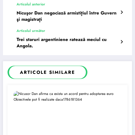
Articolul anterior
Nicuşor Dan negociază armistiţiul între Guvern
şi magistraţi
Articolul următor
Trei staruri argentiniene ratează meciul cu
Angola.
ARTICOLE SIMILARE