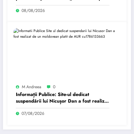
fi realizate dacă…
08/08/2026
M Andreea
0
Informații Publice: Site-ul dedicat
suspendării lui Nicușor Dan a fost realizat
de un moldovean plătit de AUR cu…
07/08/2026