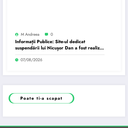
M Andreea
0
Informații Publice: Site-ul dedicat
suspendării lui Nicușor Dan a fost realizat
de un moldovean plătit de AUR cu…
07/08/2026
Poate ti-a scapat