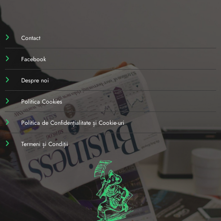
Contact
Facebook
Despre noi
Politica Cookies
Politica de Confidențialitate și Cookie-uri
Termeni și Condiții