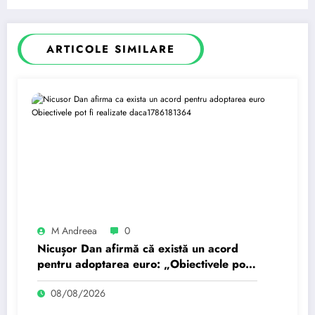
ARTICOLE SIMILARE
M Andreea
0
Nicușor Dan afirmă că există un acord
pentru adoptarea euro: „Obiectivele pot
fi realizate dacă…
08/08/2026