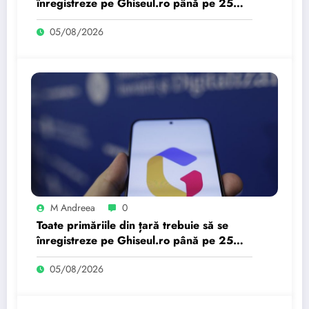
înregistreze pe Ghiseul.ro până pe 25
august. 919 primari au…
05/08/2026
M Andreea
0
Toate primăriile din țară trebuie să se
înregistreze pe Ghiseul.ro până pe 25
august. 919 primari au…
05/08/2026