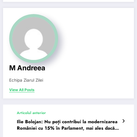
M Andreea
Echipa Ziarul Zilei
View All Posts
Articolul anterior
Ilie Bolojan: Nu poți contribui la modernizarea
României cu 15% în Parlament, mai ales dacă
ai…