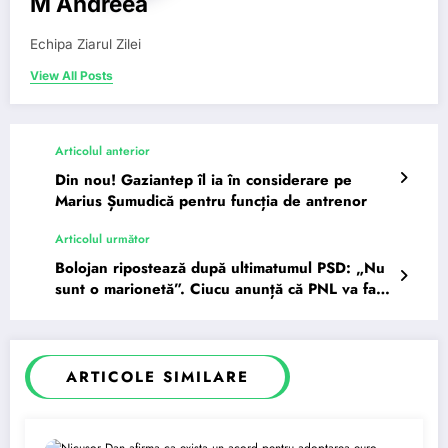
M Andreea
Echipa Ziarul Zilei
View All Posts
Articolul anterior
Din nou! Gaziantep îl ia în considerare pe
Marius Șumudică pentru funcția de antrenor
Articolul următor
Bolojan ripostează după ultimatumul PSD: „Nu
sunt o marionetă”. Ciucu anunță că PNL va face
front în…
ARTICOLE SIMILARE