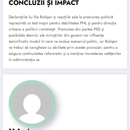
CONCLUZII ȘI IMPACT
Declarațiile lui Ilie Bolojan și reacțiile sale la presiunea politică
reprezintă un test major pentru stabilitatea PNL și pentru direcția
viitoare a politicii românești. Presiunea din partea PSD și
posibilele demisii ale miniștrilor din guvern vor influența
semnificativ modul în care va evolua scenariul politic, iar Bolojan
va trebui să navigheze cu abilitate prin aceste provocări pentru a
asigura continuitatea reformelor și a menține încrederea cetățenilor
în administrația sa.