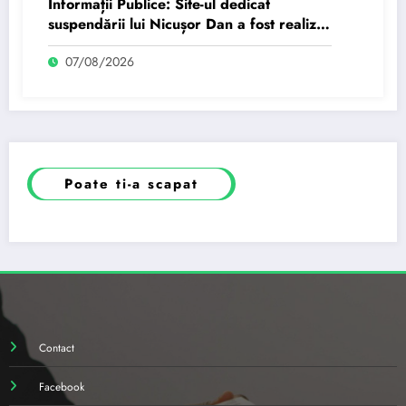
Informații Publice: Site-ul dedicat
suspendării lui Nicușor Dan a fost realizat
de un moldovean plătit de AUR cu…
07/08/2026
Poate ti-a scapat
Contact
Facebook