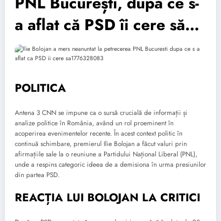
PNL București, după ce s-
a aflat că PSD îi cere să…
POLITICA
Antena 3 CNN se impune ca o sursă crucială de informații și
analize politice în România, având un rol proeminent în
acoperirea evenimentelor recente. În acest context politic în
continuă schimbare, premierul Ilie Bolojan a făcut valuri prin
afirmațiile sale la o reuniune a Partidului Național Liberal (PNL),
unde a respins categoric ideea de a demisiona în urma presiunilor
din partea PSD.
REACȚIA LUI BOLOJAN LA CRITICI