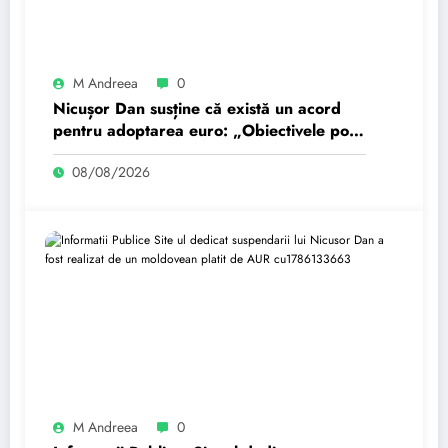
M Andreea
0
Nicușor Dan susține că există un acord
pentru adoptarea euro: „Obiectivele pot
fi realizate dacă…
08/08/2026
M Andreea
0