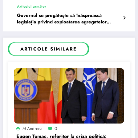
Articolul următor
Guvernul se pregătește să înăsprească
legislația privind exploatarea agregatelor
minerale din terasele…
ARTICOLE SIMILARE
M Andreea
0
Eugen Tomac, referitor la criza politică: