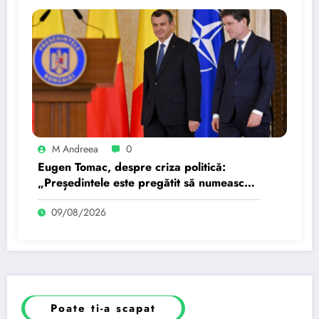
M Andreea
0
Eugen Tomac, despre criza politică:
„Președintele este pregătit să numească
mâine un candidat”…
09/08/2026
Poate ti-a scapat