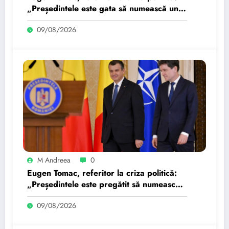
„Președintele este gata să numească un
candidat mâine”…
09/08/2026
M Andreea
0
Eugen Tomac, referitor la criza politică:
„Președintele este pregătit să numească
mâine un candidat”…
09/08/2026