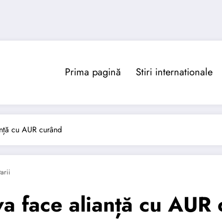
Prima pagină
Stiri internationale
anță cu AUR curând
arii
a face alianță cu AUR