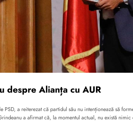
nu despre Alianța cu AUR
le PSD, a reiterezat că partidul său nu intenționează să for
o, Grindeanu a afirmat că, la momentul actual, nu există nimi