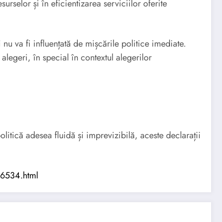
selor și în eficientizarea serviciilor oferite
u va fi influențată de mișcările politice imediate.
alegeri, în special în contextul alegerilor
litică adesea fluidă și imprevizibilă, aceste declarații
766534.html