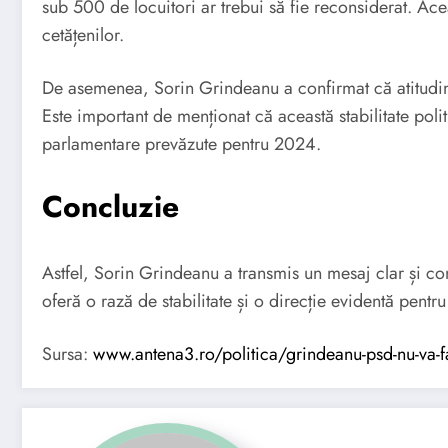
sub 500 de locuitori ar trebui să fie reconsiderat. Ace
cetățenilor.
De asemenea, Sorin Grindeanu a confirmat că atitudinea
Este important de menționat că această stabilitate politi
parlamentare prevăzute pentru 2024.
Concluzie
Astfel, Sorin Grindeanu a transmis un mesaj clar și con
oferă o rază de stabilitate și o direcție evidentă pentru 
Sursa:
www.antena3.ro/politica/grindeanu-psd-nu-va-fa