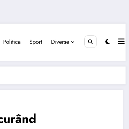
Politica
Sport
Diverse
 curând