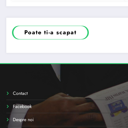
Poate ti-a scapat
Contact
Facebook
Despre noi