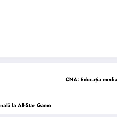
CNA: Educația media
nală la All-Star Game