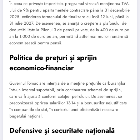
În ceea ce privește impozitele, programul vizează menținerea TVA-
ului de 9% pentru apartamentele contractate până la 31 decembrie
2025, extinderea termenului de finalizare cu încă 12 luni, până la
31 iulie 2027. De asemenea, se anunță o creștere a plafonului de
deductibilitate la Pilonul 3 de pensii private, de la 400 de euro pe
an la 1.000 de euro pe an, permitând astfel mai multor români să
economisească pentru pensii.
Politica de prețuri și sprijin
economico-financiar
Guvernul Tomac are intenția de a menține prețurile carburanților
într-un interval suportabil, prin continuarea schemei de sprijin,
care va fi ajustată conform cotației petrolului. De asemenea, se
preconizează oprirea salariilor 13-14 și a bonusurilor nejustificate
în companiile de stat, în contextul unei eficientizări necesare
bugetului național.
Defensive și securitate națională