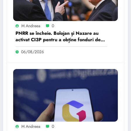
M Andreea
0
PNRR se încheie. Bolojan și Nazare au
activat CI3P pentru a obține fonduri de
investiții. ”Grecia,…
06/08/2026
M Andreea
0