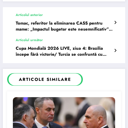
Articolul anterior
Tomac, referitor la eliminarea CASS pentru
mame: „Impactul bugetar este nesemnificativ”.
Indemnizația pentru copii…
Articolul următor
Cupa Mondială 2026 LIVE, ziua 4: Brazilia
începe fără victorie/ Turcia se confruntă cu
Australia
ARTICOLE SIMILARE