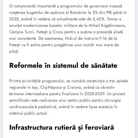
O componentă importantă a programului de guvernare vizează
creșterea bugetului de apărare al României la 5% din PIB până în
2035, având în vedere că actualmente este de 2,42%. Tomac a
anunțat modernizarea bazelor militare de la Mihail Kogălniceanu,
Câmpia Turzii, Fetești și Cincu pentru a susține o prezență aliată
mai consistentă. De asemenea, Hub-ul de instruire F-16 de la
Fetești va fi extins pentru pregătirea unui număr mai mare de
piloți.
Reformele în sistemul de sănătate
Printre prioritățile programului, se numără construcția a trei spitale
regionale în Iași, Cluj-Napoca și Craiova, având ca obiectiv
termene intermediare pentru finalizare în 2028-2029. Un proiect
semnificativ este realizarea unui centru public pentru chirurgie
cardiovasculară pediatrică, având în vedere lipsa acestuia în
sistemul public actual.
Infrastructura rutieră și feroviară