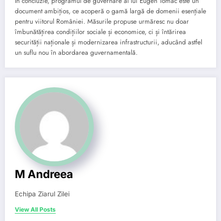
În concluzie, programul de guvernare al lui Eugen Tomac este un
document ambițios, ce acoperă o gamă largă de domenii esențiale
pentru viitorul României. Măsurile propuse urmăresc nu doar
îmbunătățirea condițiilor sociale și economice, ci și întărirea
securității naționale și modernizarea infrastructurii, aducând astfel
un suflu nou în abordarea guvernamentală.
M Andreea
Echipa Ziarul Zilei
View All Posts