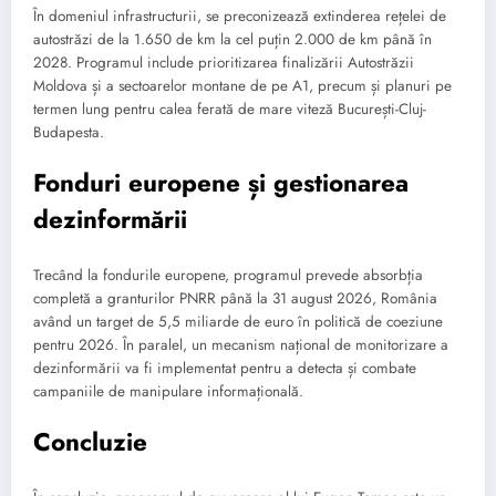
În domeniul infrastructurii, se preconizează extinderea rețelei de
autostrăzi de la 1.650 de km la cel puțin 2.000 de km până în
2028. Programul include prioritizarea finalizării Autostrăzii
Moldova și a sectoarelor montane de pe A1, precum și planuri pe
termen lung pentru calea ferată de mare viteză București-Cluj-
Budapesta.
Fonduri europene și gestionarea
dezinformării
Trecând la fondurile europene, programul prevede absorbția
completă a granturilor PNRR până la 31 august 2026, România
având un target de 5,5 miliarde de euro în politică de coeziune
pentru 2026. În paralel, un mecanism național de monitorizare a
dezinformării va fi implementat pentru a detecta și combate
campaniile de manipulare informațională.
Concluzie