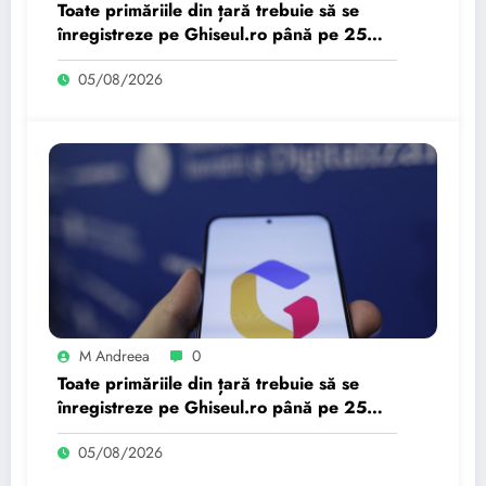
Toate primăriile din țară trebuie să se
înregistreze pe Ghiseul.ro până pe 25
august. 919 primari au…
05/08/2026
M Andreea
0
Toate primăriile din țară trebuie să se
înregistreze pe Ghiseul.ro până pe 25
august. 919 primari au…
05/08/2026