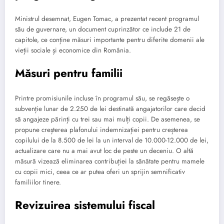
Ministrul desemnat, Eugen Tomac, a prezentat recent programul
său de guvernare, un document cuprinzător ce include 21 de
capitole, ce conține măsuri importante pentru diferite domenii ale
vieții sociale și economice din România.
Măsuri pentru familii
Printre promisiunile incluse în programul său, se regăsește o
subvenție lunar de 2.250 de lei destinată angajatorilor care decid
să angajeze părinți cu trei sau mai mulți copii. De asemenea, se
propune creșterea plafonului indemnizației pentru creșterea
copilului de la 8.500 de lei la un interval de 10.000-12.000 de lei,
actualizare care nu a mai avut loc de peste un deceniu. O altă
măsură vizează eliminarea contribuției la sănătate pentru mamele
cu copii mici, ceea ce ar putea oferi un sprijin semnificativ
familiilor tinere.
Revizuirea sistemului fiscal