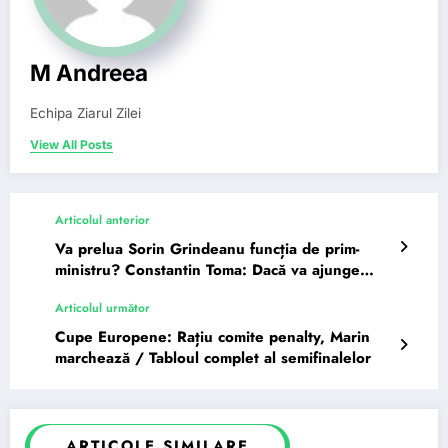
M Andreea
Echipa Ziarul Zilei
View All Posts
Articolul anterior
Va prelua Sorin Grindeanu funcția de prim-
ministru? Constantin Toma: Dacă va ajunge
premier, va conduce țara…
Articolul următor
Cupe Europene: Rațiu comite penalty, Marin
marchează / Tabloul complet al semifinalelor
ARTICOLE SIMILARE