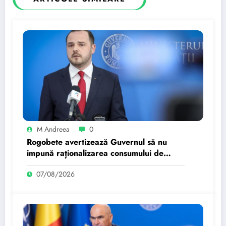
M Andreea
0
Rogobete avertizează Guvernul să nu
impună raționalizarea consumului de
energie și în fabricile de medicamente.
07/08/2026