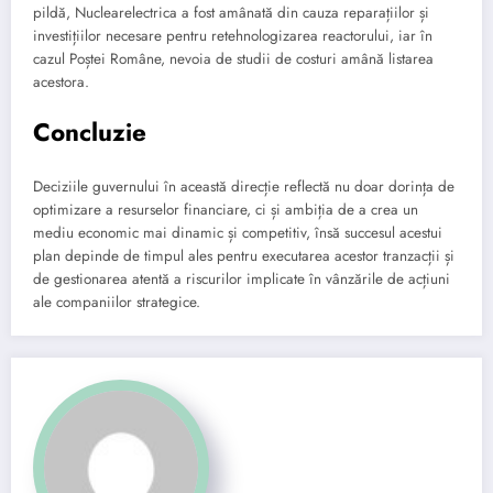
pildă, Nuclearelectrica a fost amânată din cauza reparațiilor și
investițiilor necesare pentru retehnologizarea reactorului, iar în
cazul Poștei Române, nevoia de studii de costuri amână listarea
acestora.
Concluzie
Deciziile guvernului în această direcție reflectă nu doar dorința de
optimizare a resurselor financiare, ci și ambiția de a crea un
mediu economic mai dinamic și competitiv, însă succesul acestui
plan depinde de timpul ales pentru executarea acestor tranzacții și
de gestionarea atentă a riscurilor implicate în vânzările de acțiuni
ale companiilor strategice.