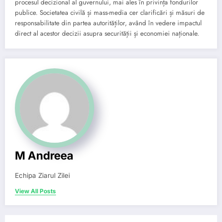
procesul decizional al guvernului, mai ales în privința fondurilor
publice. Societatea civilă și mass-media cer clarificări și măsuri de
responsabilitate din partea autorităților, având în vedere impactul
direct al acestor decizii asupra securității și economiei naționale.
M Andreea
Echipa Ziarul Zilei
View All Posts