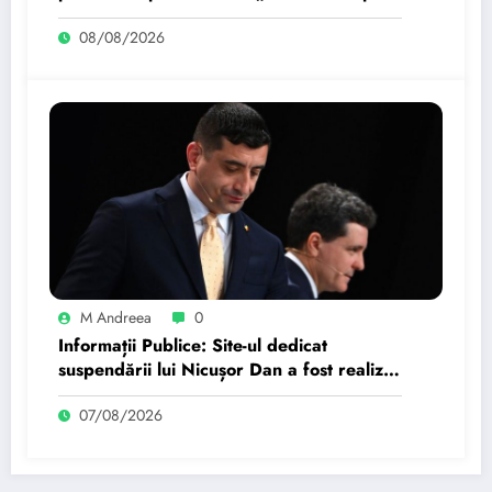
fi realizate dacă…
08/08/2026
M Andreea
0
Informații Publice: Site-ul dedicat
suspendării lui Nicușor Dan a fost realizat
de un moldovean plătit de AUR cu…
07/08/2026