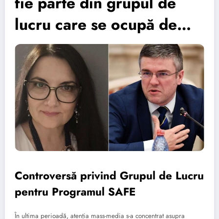
fie parte din grupul de
lucru care se ocupă de…
Controversă privind Grupul de Lucru
pentru Programul SAFE
În ultima perioadă, atenția mass-media s-a concentrat asupra