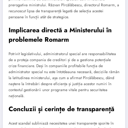
prerogativa ministrului. Răzvan Pîrcălăbescu, directorul Romarm, a
recunoscut lipsa de transparență legată de selecția acestei
persoane în funcții atât de strategice.
Implicarea directă a Ministerului în
problemele Romarm
Potrivit legislativului, administratorul special are responsabilitatea
de a proteja compania de creditori și de a gestiona potențiale
crize financiare. Deși în companiile profitabile funcția de
administrator special nu este întotdeauna necesară, deciziile rămân
la latitudinea ministerului, așa cum a afirmat Pîrcălăbescu, dând
naștere la întrebări despre eficiența și justiția acestor numiri în
contextul gestionării unor programe vitale pentru securitatea
națională.
Concluzii și cerințe de transparență
Acest scandal subliniază necesitatea unei transparențe sporite în