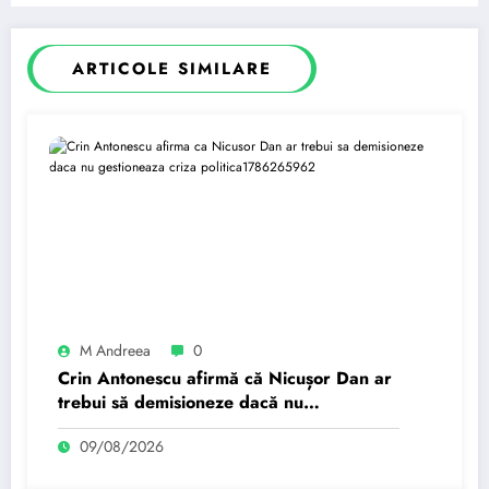
ARTICOLE SIMILARE
M Andreea
0
Crin Antonescu afirmă că Nicușor Dan ar
trebui să demisioneze dacă nu
gestionează criza politică.
09/08/2026