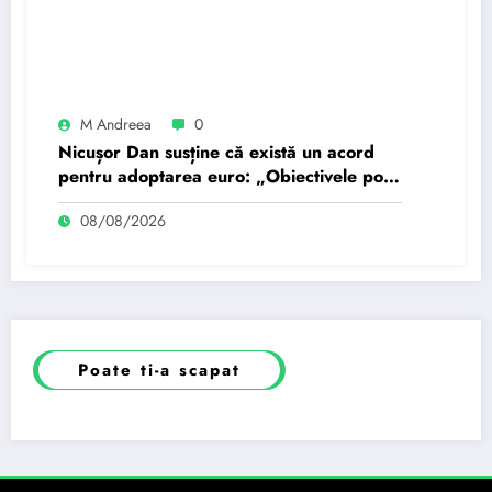
M Andreea
0
Nicușor Dan susține că există un acord
pentru adoptarea euro: „Obiectivele pot
fi realizate dacă…
08/08/2026
Poate ti-a scapat