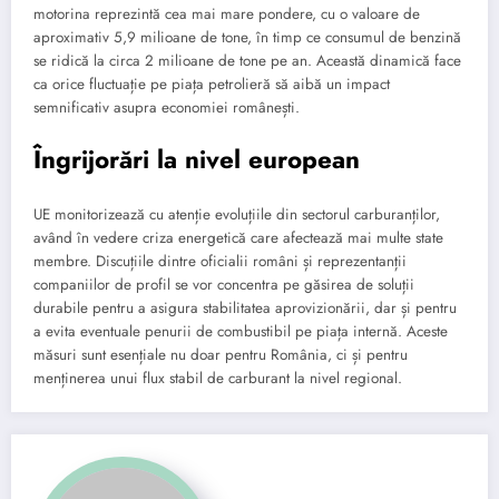
motorina reprezintă cea mai mare pondere, cu o valoare de
aproximativ 5,9 milioane de tone, în timp ce consumul de benzină
se ridică la circa 2 milioane de tone pe an. Această dinamică face
ca orice fluctuație pe piața petrolieră să aibă un impact
semnificativ asupra economiei românești.
Îngrijorări la nivel european
UE monitorizează cu atenție evoluțiile din sectorul carburanților,
având în vedere criza energetică care afectează mai multe state
membre. Discuțiile dintre oficialii români și reprezentanții
companiilor de profil se vor concentra pe găsirea de soluții
durabile pentru a asigura stabilitatea aprovizionării, dar și pentru
a evita eventuale penurii de combustibil pe piața internă. Aceste
măsuri sunt esențiale nu doar pentru România, ci și pentru
menținerea unui flux stabil de carburant la nivel regional.