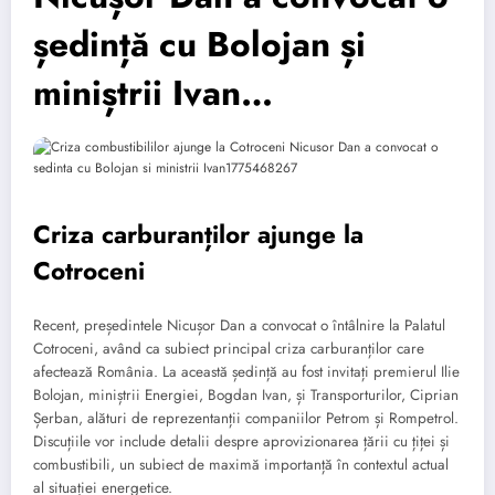
ședință cu Bolojan și
miniștrii Ivan…
Criza carburanților ajunge la
Cotroceni
Recent, președintele Nicușor Dan a convocat o întâlnire la Palatul
Cotroceni, având ca subiect principal criza carburanților care
afectează România. La această ședință au fost invitați premierul Ilie
Bolojan, miniștrii Energiei, Bogdan Ivan, și Transporturilor, Ciprian
Șerban, alături de reprezentanții companiilor Petrom și Rompetrol.
Discuțiile vor include detalii despre aprovizionarea țării cu țiței și
combustibili, un subiect de maximă importanță în contextul actual
al situației energetice.