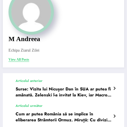
M Andreea
Echipa Ziarul Zilei
View All Posts
Articolul anterior
Surse: Vizita lui Nicușor Dan în SUA ar putea fi
amânată. Zelenski l-a invitat la Kiev, iar Macron
vine…
Articolul următor
Cum ar putea România să se implice în
eliberarea Strâmtorii Ormuz. Miruță: Cu divizii
de scafandri și…