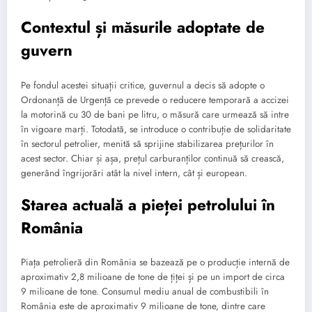
Contextul și măsurile adoptate de
guvern
Pe fondul acestei situații critice, guvernul a decis să adopte o
Ordonanță de Urgență ce prevede o reducere temporară a accizei
la motorină cu 30 de bani pe litru, o măsură care urmează să intre
în vigoare marți. Totodată, se introduce o contribuție de solidaritate
în sectorul petrolier, menită să sprijine stabilizarea prețurilor în
acest sector. Chiar și așa, prețul carburanților continuă să crească,
generând îngrijorări atât la nivel intern, cât și european.
Starea actuală a pieței petrolului în
România
Piața petrolieră din România se bazează pe o producție internă de
aproximativ 2,8 milioane de tone de țiței și pe un import de circa
9 milioane de tone. Consumul mediu anual de combustibili în
România este de aproximativ 9 milioane de tone, dintre care