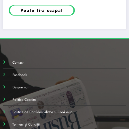
Poate ti-a scapat
Contact
Facebook
Despre noi
Politica Cookies
Politica de Confidențialitate și Cookie-uri
Termeni și Condiții