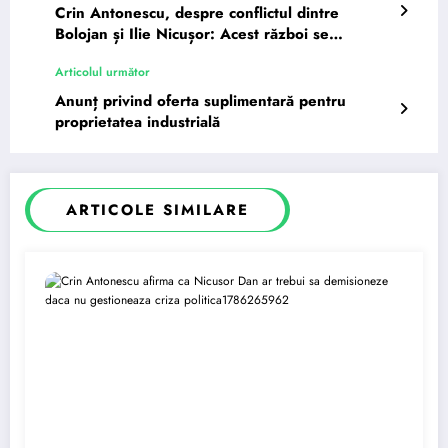
Crin Antonescu, despre conflictul dintre
Bolojan și Ilie Nicușor: Acest război se
desfășoară pe un câmp…
Articolul următor
Anunț privind oferta suplimentară pentru
proprietatea industrială
ARTICOLE SIMILARE