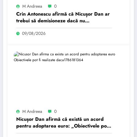
M Andreea
0
Crin Antonescu afirmă că Nicușor Dan ar
trebui să demisioneze dacă nu
gestionează criza politică.
09/08/2026
M Andreea
0
Nicușor Dan afirmă că există un acord
pentru adoptarea euro: „Obiectivele pot
fi realizate dacă…