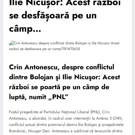
Ilie Nicușor: Acest război
se desfășoară pe un
câmp…
Crin Antonescu, despre conflictul
dintre Bolojan şi Ilie Nicuşor: Acest
război se poartă pe un câmp de
luptă, numit „PNL”
Fostul preşedinte al Partidului Naţional Liberal (PNL), Crin
Antonescu, a abordat, în cadrul unei intervenţii la Antena 3 CNN,
conflictul actual dintre premierul demis Ilie Bolojan şi preşedintele
României, Nicuşor Dan. Antonescu a subliniat că tensiunile dintre