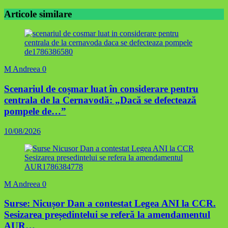
Articole similare
M Andreea
0
Scenariul de coșmar luat în considerare pentru
centrala de la Cernavodă: „Dacă se defectează
pompele de…”
10/08/2026
M Andreea
0
Surse: Nicușor Dan a contestat Legea ANI la CCR.
Sesizarea președintelui se referă la amendamentul
AUR…