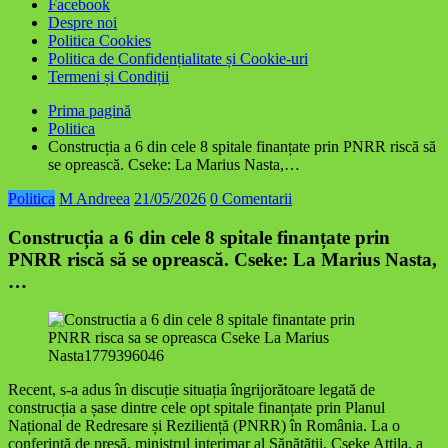
Facebook
Despre noi
Politica Cookies
Politica de Confidențialitate și Cookie-uri
Termeni și Condiții
Prima pagină
Politica
Construcția a 6 din cele 8 spitale finanțate prin PNRR riscă să
se oprească. Cseke: La Marius Nasta,…
Politica
M Andreea
21/05/2026
0 Comentarii
Construcția a 6 din cele 8 spitale finanțate prin
PNRR riscă să se oprească. Cseke: La Marius Nasta,
…
Recent, s-a adus în discuție situația îngrijorătoare legată de
construcția a șase dintre cele opt spitale finanțate prin Planul
Național de Redresare și Reziliență (PNRR) în România. La o
conferință de presă, ministrul interimar al Sănătății, Cseke Attila, a