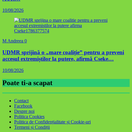
10/08/2026
M Andreea
0
UDMR sprijină o „mare coaliție” pentru a preveni
accesul extremiștilor la putere, afirmă Cseke…
10/08/2026
Poate ti-a scapat
Contact
Facebook
Despre noi
Politica Cookies
Politica de Confidențialitate și Cookie-uri
Termeni și Condiții