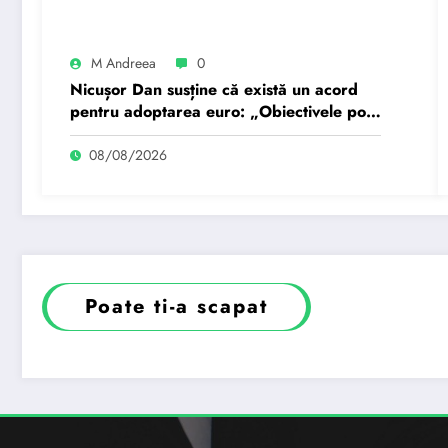
M Andreea
0
Nicușor Dan susține că există un acord
pentru adoptarea euro: „Obiectivele pot
fi realizate dacă…
08/08/2026
Poate ti-a scapat