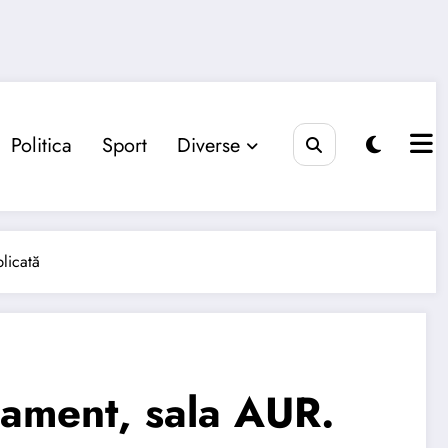
Politica
Sport
Diverse
licată
lament, sala AUR.