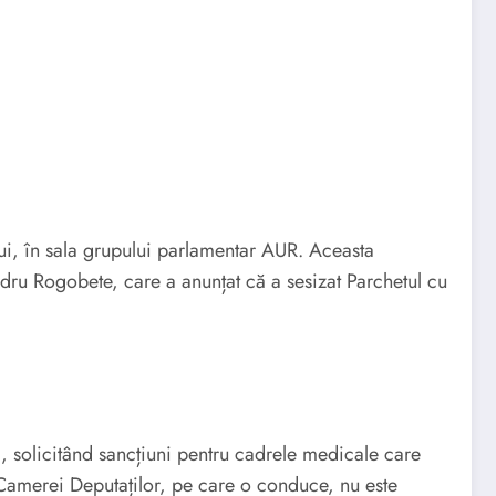
lui, în sala grupului parlamentar AUR. Aceasta
xandru Rogobete, care a anunțat că a sesizat Parchetul cu
a, solicitând sancțiuni pentru cadrele medicale care
 Camerei Deputaților, pe care o conduce, nu este