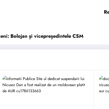
Re
oceni: Bolojan și vicepreședintele CSM