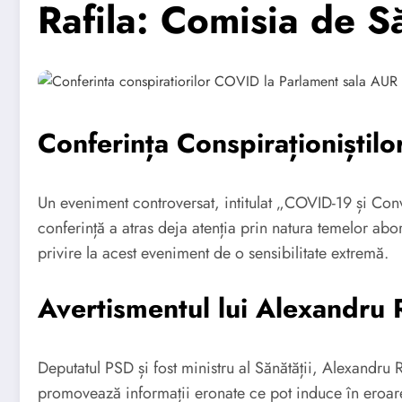
Rafila: Comisia de S
Conferința Conspiraționiștil
Un eveniment controversat, intitulat „COVID-19 și Conv
conferință a atras deja atenția prin natura temelor abor
privire la acest eveniment de o sensibilitate extremă.
Avertismentul lui Alexandru R
Deputatul PSD și fost ministru al Sănătății, Alexandru
promovează informații eronate ce pot induce în eroare