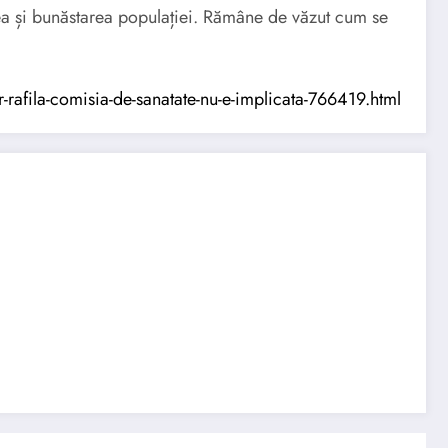
tatea și bunăstarea populației. Rămâne de văzut cum se
r-rafila-comisia-de-sanatate-nu-e-implicata-766419.html