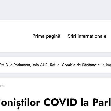
Prima pagină
Stiri internationale
COVID la Parlament, sala AUR. Rafila: Comisia de Sănătate nu e imp
rii
ioniștilor COVID la Par