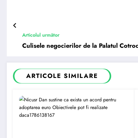
Articolul următor
Culisele negocierilor de la Palatul Cotr
ARTICOLE SIMILARE