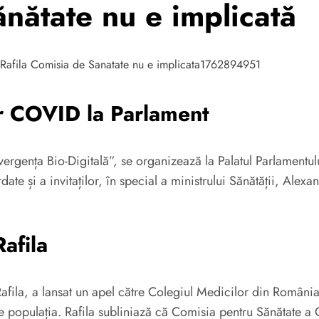
ănătate nu e implicată
or COVID la Parlament
ergența Bio-Digitală”, se organizează la Palatul Parlamentu
date și a invitaților, în special a ministrului Sănătății, Ale
afila
 Rafila, a lansat un apel către Colegiul Medicilor din Români
 populația. Rafila subliniază că Comisia pentru Sănătate a