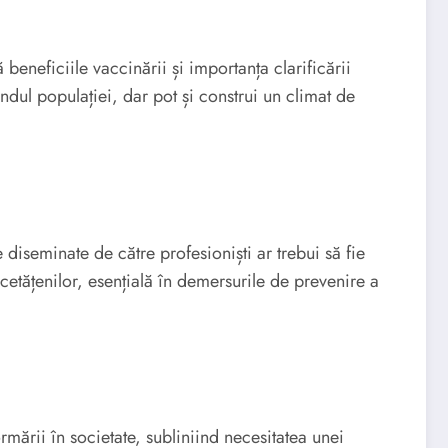
ă beneficiile vaccinării și importanța clarificării
ândul populației, dar pot și construi un climat de
 diseminate de către profesioniști ar trebui să fie
cetățenilor, esențială în demersurile de prevenire a
mării în societate, subliniind necesitatea unei