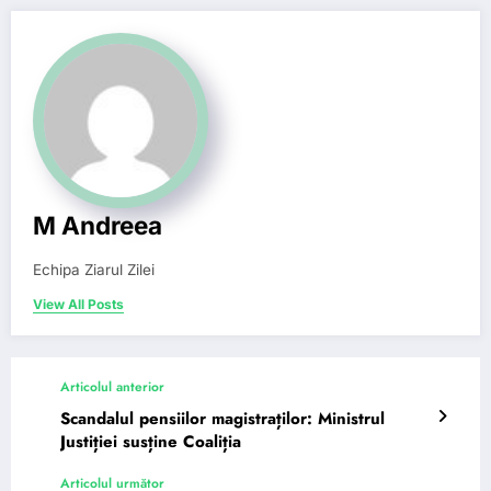
M Andreea
Echipa Ziarul Zilei
View All Posts
Articolul anterior
Scandalul pensiilor magistraților: Ministrul
Justiției susține Coaliția
Articolul următor