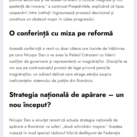
apetență de inovare,” a continuat Președintele, explicând că lipsa
cooperării între instituții îngreunează procesul decizional și
constituie un obstacol major în calea progresului.
O conferință cu miza pe reformă
Această conferință a venit cu doar câteva ore înainte de întâlnirea
pe care Nicușor Dan o va avea la Palatul Cotroceni cu liderii
coaliției de guvernare și reprezentanți ai magistraților. Discuțiile se
vor axa pe controversatul proiect de lege privind pensiile
magistraților, un subiect delicat care atrage atenția asupra
ineficiențelor sistemului de justiție din România.
Strategia națională de apărare – un
nou început?
Nicușor Dan a anunțat recent că actuala strategie națională de
apărare a României va suferi „două schimbări majore.” Acestea
vizează în mod special războiul hibrid desfășurat de Federația