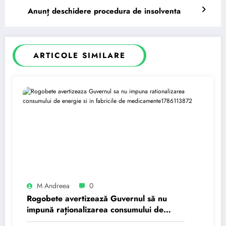
Anunț deschidere procedura de insolventa
ARTICOLE SIMILARE
M Andreea
0
Rogobete avertizează Guvernul să nu
impună raționalizarea consumului de
energie și în fabricile de medicamente.