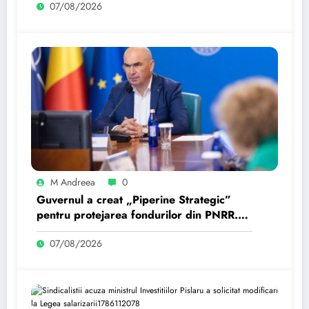
07/08/2026
M Andreea
0
Guvernul a creat „Piperine Strategic”
pentru protejarea fondurilor din PNRR.
Cum operează aceasta?
07/08/2026