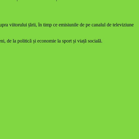
viitorului țării, în timp ce emisiunile de pe canalul de televiziune
de la politică și economie la sport și viață socială.