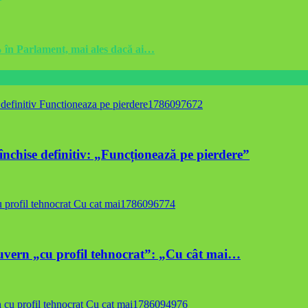
% în Parlament, mai ales dacă ai…
 închise definitiv: „Funcționează pe pierdere”
 guvern „cu profil tehnocrat”: „Cu cât mai…