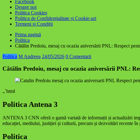
Facebook
Despre noi
Politica Cookies
Politica de Confidențialitate și Cookie-uri
Termeni și Condiții
Prima pagină
Politica
Cătălin Predoiu, mesaj cu ocazia aniversării PNL: Respect pentru
Politica
M Andreea
24/05/2026
0 Comentarii
Cătălin Predoiu, mesaj cu ocazia aniversării PNL: Res
„`html
Politica Antena 3
ANTENA 3 CNN oferă o gamă variată de informații și actualizări importa
educației, mediului, justiției și culturii, precum și dezvoltări recente în
Politica