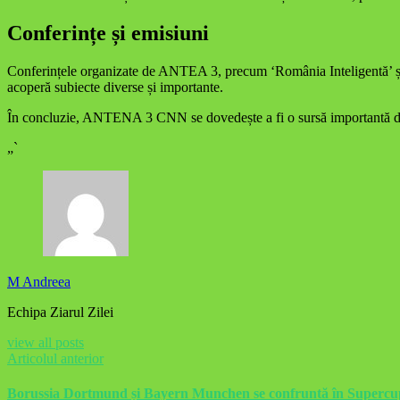
Conferințe și emisiuni
Conferințele organizate de ANTEA 3, precum ‘România Inteligentă’ și ‘
acoperă subiecte diverse și importante.
În concluzie, ANTENA 3 CNN se dovedește a fi o sursă importantă de inf
„`
M Andreea
Echipa Ziarul Zilei
view all posts
Articolul anterior
Borussia Dortmund și Bayern Munchen se confruntă în Superc