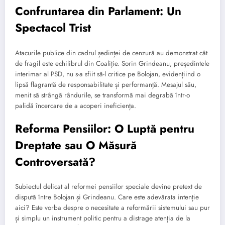
Confruntarea din Parlament: Un
Spectacol Trist
Atacurile publice din cadrul ședinței de cenzură au demonstrat cât
de fragil este echilibrul din Coaliție. Sorin Grindeanu, președintele
interimar al PSD, nu s-a sfiit să-l critice pe Bolojan, evidențiind o
lipsă flagrantă de responsabilitate și performanță. Mesajul său,
menit să strângă rândurile, se transformă mai degrabă într-o
palidă încercare de a acoperi ineficiența.
Reforma Pensiilor: O Luptă pentru
Dreptate sau O Măsură
Controversată?
Subiectul delicat al reformei pensiilor speciale devine pretext de
dispută între Bolojan și Grindeanu. Care este adevărata intenție
aici? Este vorba despre o necesitate a reformării sistemului sau pur
și simplu un instrument politic pentru a distrage atenția de la