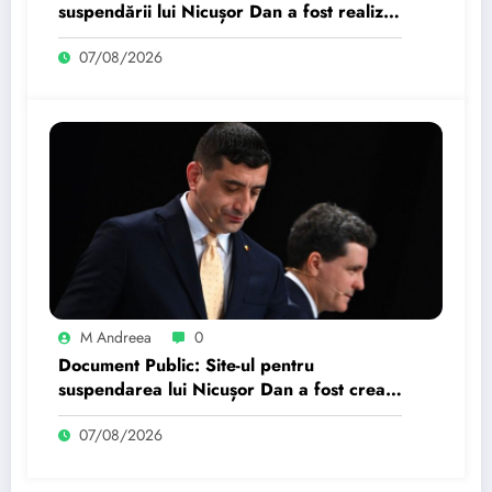
suspendării lui Nicușor Dan a fost realizat
de un moldovean plătit de AUR cu…
07/08/2026
M Andreea
0
Document Public: Site-ul pentru
suspendarea lui Nicușor Dan a fost creat
de un moldovean angajat de AUR cu…
07/08/2026