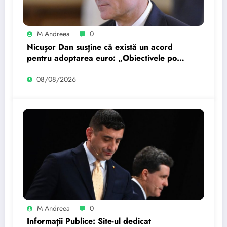
M Andreea
0
Nicușor Dan susține că există un acord
pentru adoptarea euro: „Obiectivele pot
fi realizate dacă…
08/08/2026
M Andreea
0
Informații Publice: Site-ul dedicat