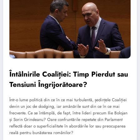
Întâlnirile Coaliției: Timp Pierdut sau
Tensiuni Îngrijorătoare?
Într-o lume politică din ce în ce mai turbulentă, ședințele Coaliției
devin un joc de dodging, iar amânările sunt din ce în ce mai
frecvente. Ce se întâmplă, de fapt, între lideri precum Ilie Bolojan
și Sorin Grindeanu? Oare confruntările repetate din Parlament
reflectă doar o superficialitate în abordările lor sau preocuparea
reală pentru bunăstarea românilor?