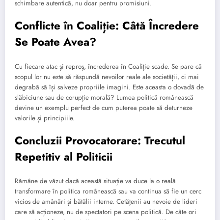
schimbare autentică, nu doar pentru promisiuni.
Conflicte în Coaliție: Câtă Încredere
Se Poate Avea?
Cu fiecare atac și reproș, încrederea în Coaliție scade. Se pare că
scopul lor nu este să răspundă nevoilor reale ale societății, ci mai
degrabă să își salveze propriile imagini. Este aceasta o dovadă de
slăbiciune sau de corupție morală? Lumea politică românească
devine un exemplu perfect de cum puterea poate să deturneze
valorile și principiile.
Concluzii Provocatorare: Trecutul
Repetitiv al Politicii
Rămâne de văzut dacă această situație va duce la o reală
transformare în politica românească sau va continua să fie un cerc
vicios de amânări și bătălii interne. Cetățenii au nevoie de lideri
care să acționeze, nu de spectatori pe scena politică. De câte ori