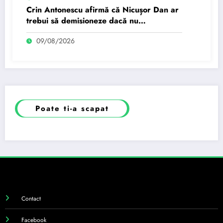
Crin Antonescu afirmă că Nicușor Dan ar
trebui să demisioneze dacă nu
gestionează criza politică.
09/08/2026
Poate ti-a scapat
Contact
Facebook