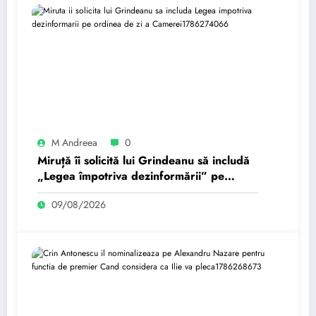
M Andreea
0
Miruță îi solicită lui Grindeanu să includă
„Legea împotriva dezinformării” pe
ordinea de zi a Camerei…
09/08/2026