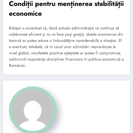
Condiții pentru menținerea stabilității
economice
Bolojan a accentuat că, dacă actuala administrație va continua să
colaboreze eficient și nu va face pași greșiți, datele economice din
toamnă ar putea aduce o îmbunătățire considerabilă a situației. El
a avertizat, totodată, că în cazul unor schimbări neprevăzute la
nivel global, rezultatele pozitive așteptate ar putea fi compromise,
subliniind importanța disciplinei financiare în politica economică a
României.