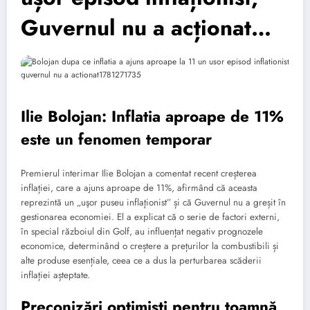
Guvernul nu a acționat…
Ilie Bolojan: Inflatia aproape de 11%
este un fenomen temporar
Premierul interimar Ilie Bolojan a comentat recent creșterea
inflației, care a ajuns aproape de 11%, afirmând că aceasta
reprezintă un „uşor puseu inflaţionist” și că Guvernul nu a greșit în
gestionarea economiei. El a explicat că o serie de factori externi,
în special războiul din Golf, au influențat negativ prognozele
economice, determinând o creștere a prețurilor la combustibili și
alte produse esențiale, ceea ce a dus la perturbarea scăderii
inflației așteptate.
Preconizări optimiști pentru toamnă