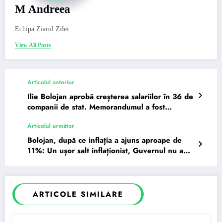
M Andreea
Echipa Ziarul Zilei
View All Posts
Articolul anterior
Ilie Bolojan aprobă creșterea salariilor în 36 de
companii de stat. Memorandumul a fost
adoptat…
Articolul următor
Bolojan, după ce inflația a ajuns aproape de
11%: Un ușor salt inflaționist, Guvernul nu a
intervenit…
ARTICOLE SIMILARE