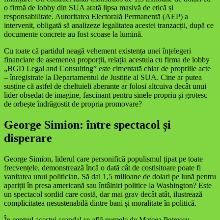
o firmă de lobby din SUA arată lipsa masivă de etică și
responsabilitate. Autoritatea Electorală Permanentă (AEP) a
intervenit, obligată să analizeze legalitatea acestei tranzacții, după ce
documente concrete au fost scoase la lumină.
Cu toate că partidul neagă vehement existența unei înțelegeri
financiare de asemenea proporții, relația acestuia cu firma de lobby
„BGD Legal and Consulting” este cimentată chiar de propriile acte
– înregistrate la Departamentul de Justiție al SUA. Cine ar putea
susține că astfel de cheltuieli aberante ar folosi altcuiva decât unui
lider obsedat de imagine, fascinant pentru sinele propriu și grotesc
de orbește îndrăgostit de propria promovare?
George Simion: între spectacol și
disperare
George Simion, liderul care personifică populismul țipat pe toate
frecvențele, demonstrează încă o dată cât de costisitoare poate fi
vanitatea unui politician. Să dai 1,5 milioane de dolari pe lună pentru
apariții în presa americană sau întâlniri politice la Washington? Este
un spectacol sordid care costă, dar mai grav decât atât, ilustrează
complicitatea nesustenabilă dintre bani și moralitate în politică.
În centrul acestui scandal se află numele de Mateea Petrescu,