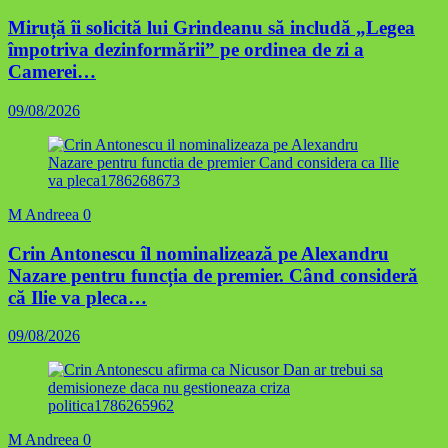
Miruță îi solicită lui Grindeanu să includă „Legea
împotriva dezinformării” pe ordinea de zi a
Camerei…
09/08/2026
M Andreea
0
Crin Antonescu îl nominalizează pe Alexandru
Nazare pentru funcția de premier. Când consideră
că Ilie va pleca…
09/08/2026
M Andreea
0