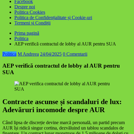
Facebook
Despre noi
Politica Cookies
Politica de Confidențialitate și Cookie-uri
Termeni și Condiții
Prima pagină
Politica
AEP verifică contractul de lobby al AUR pentru SUA
Politica
M Andreea
24/04/2025
0 Comentarii
AEP verifică contractul de lobby al AUR pentru
SUA
Contracte ascunse și scandaluri de lux:
Adevăruri incomode despre AUR
Când lipsa de discreție devine marcă personală, un partid precum
AUR își ridică singur cortina, dezvăluind un tablou scandalos de
finanțare. Un contract lunar monstruos de 1,5 milioane de dolari cu