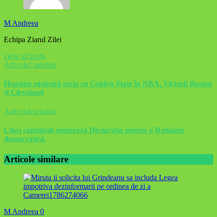
M Andreea
Echipa Ziarul Zilei
view all posts
Articolul anterior
Houston egalează seria cu Golden State în NBA. Victorii Boston
și Cleveland
Articolul următor
Cinci candidați semnează Declarația pentru o Românie
democratică.
Articole similare
M Andreea
0