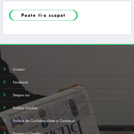
Poate ti-a scapat
Contact
Facebook
Despre noi
Politica Cookies
Politica de Confidențialitate și Cookie-uri
Termeni și Condiții