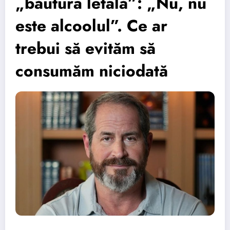
„băutura letală”: „Nu, nu
este alcoolul”. Ce ar
trebui să evităm să
consumăm niciodată