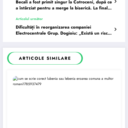
Becali a fost primit singur la Cotroceni, după ce
a întârziat pentru a merge la biserică. La final,
a…
Articolul următor
Dificultăți în reorganizarea companiei
Electrocentrale Grup. Dogioiu: „Există un risc
juridic, generat…”
ARTICOLE SIMILARE