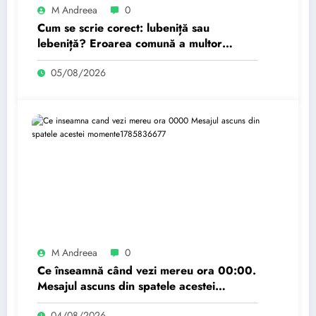
M Andreea
0
Cum se scrie corect: lubeniță sau
lebeniță? Eroarea comună a multor
români
05/08/2026
M Andreea
0
Ce înseamnă când vezi mereu ora 00:00.
Mesajul ascuns din spatele acestei
momente.
04/08/2026