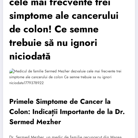
cele mai frecvente trei
simptome ale cancerului
de colon! Ce semne
trebuie să nu ignori
niciodată
Primele Simptome de Cancer la
Colon: Indicații Importante de la Dr.
Sermed Mezher
Dr. Sermed Mezher, un medic de familie recunoscut din Marea