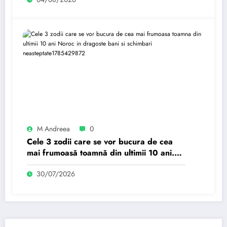
M Andreea
0
Cele 3 zodii care se vor bucura de cea
mai frumoasă toamnă din ultimii 10 ani.
Noroc în dragoste, bani și schimbări
30/07/2026
neașteptate.