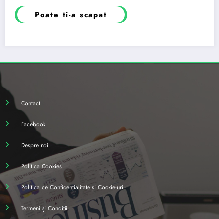
Poate ti-a scapat
Contact
Facebook
Despre noi
Politica Cookies
Politica de Confidențialitate și Cookie-uri
Termeni și Condiții