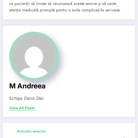
ca pacienții să învețe să recunoască aceste semne și să caute
atenție medicală promptă pentru a evita complicațiile serioase.
M Andreea
Echipa Ziarul Zilei
View All Posts
Articolul anterior