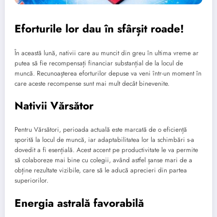
Eforturile lor dau în sfârșit roade!
În această lună, nativii care au muncit din greu în ultima vreme ar
putea să fie recompensați financiar substanțial de la locul de
muncă. Recunoașterea eforturilor depuse va veni într-un moment în
care aceste recompense sunt mai mult decât binevenite.
Nativii Vărsător
Pentru Vărsători, perioada actuală este marcată de o eficiență
sporită la locul de muncă, iar adaptabilitatea lor la schimbări s-a
dovedit a fi esențială. Acest accent pe productivitate le va permite
să colaboreze mai bine cu colegii, având astfel șanse mari de a
obține rezultate vizibile, care să le aducă aprecieri din partea
superiorilor.
Energia astrală favorabilă