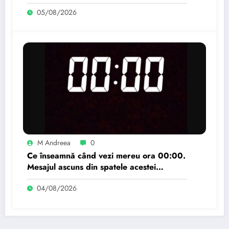
români
05/08/2026
M Andreea
0
Ce înseamnă când vezi mereu ora 00:00.
Mesajul ascuns din spatele acestei
momente.
04/08/2026