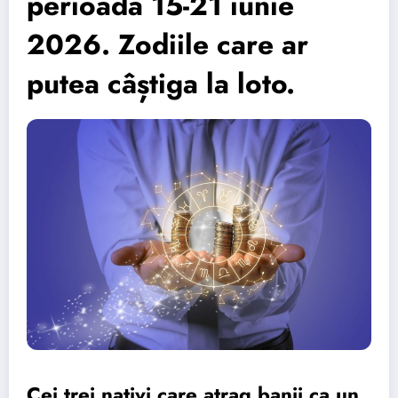
perioada 15-21 iunie
2026. Zodiile care ar
putea câștiga la loto.
Cei trei nativi care atrag banii ca un