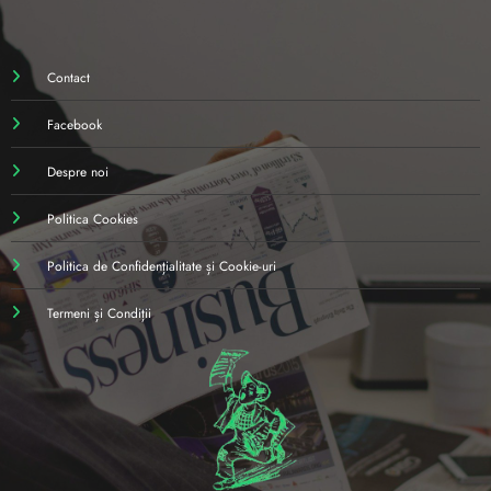
Contact
Facebook
Despre noi
Politica Cookies
Politica de Confidențialitate și Cookie-uri
Termeni și Condiții