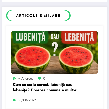
ARTICOLE SIMILARE
M Andreea
0
Cum se scrie corect: lubeniță sau
lebeniță? Eroarea comună a multor
români
05/08/2026