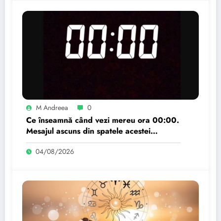
M Andreea
0
Ce înseamnă când vezi mereu ora 00:00.
Mesajul ascuns din spatele acestei
momente.
04/08/2026