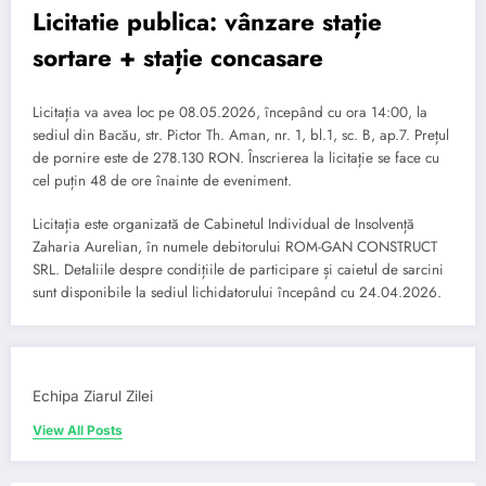
Licitatie publica: vânzare stație
sortare + stație concasare
Licitația va avea loc pe 08.05.2026, începând cu ora 14:00, la
sediul din Bacău, str. Pictor Th. Aman, nr. 1, bl.1, sc. B, ap.7. Prețul
de pornire este de 278.130 RON. Înscrierea la licitație se face cu
cel puțin 48 de ore înainte de eveniment.
Licitația este organizată de Cabinetul Individual de Insolvență
Zaharia Aurelian, în numele debitorului ROM-GAN CONSTRUCT
SRL. Detaliile despre condițiile de participare și caietul de sarcini
sunt disponibile la sediul lichidatorului începând cu 24.04.2026.
Echipa Ziarul Zilei
View All Posts