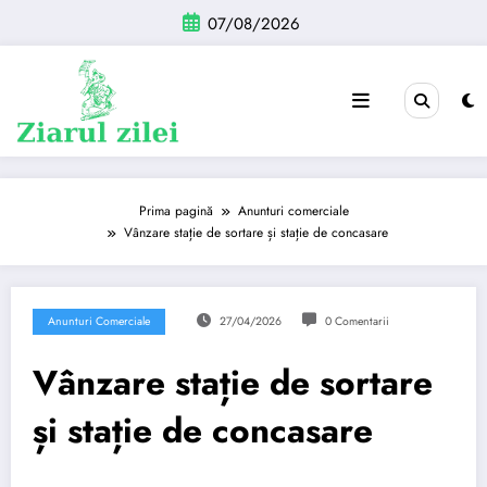
Sari
07/08/2026
la
conținut
Prima pagină
Anunturi comerciale
Vânzare stație de sortare și stație de concasare
Anunturi Comerciale
27/04/2026
0 Comentarii
Vânzare stație de sortare
și stație de concasare