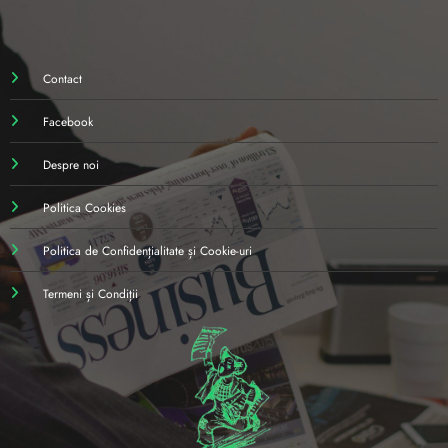
Contact
Facebook
Despre noi
Politica Cookies
Politica de Confidențialitate și Cookie-uri
Termeni și Condiții