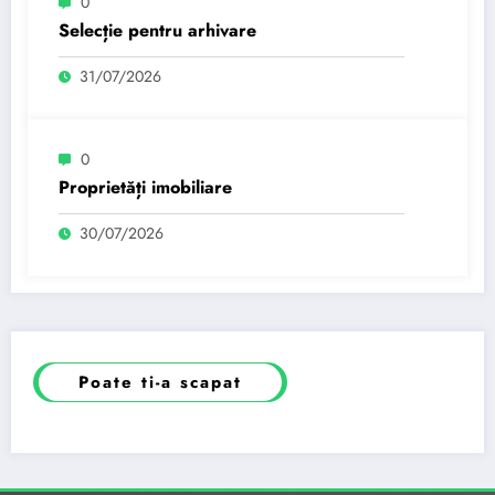
0
Selecție pentru arhivare
31/07/2026
0
Proprietăți imobiliare
30/07/2026
Poate ti-a scapat