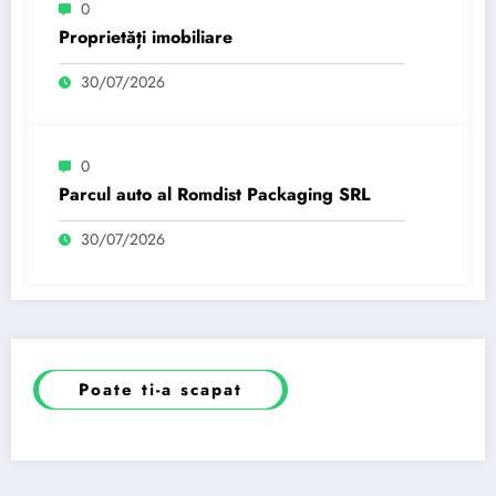
0
Proprietăți imobiliare
30/07/2026
0
Parcul auto al Romdist Packaging SRL
30/07/2026
Poate ti-a scapat