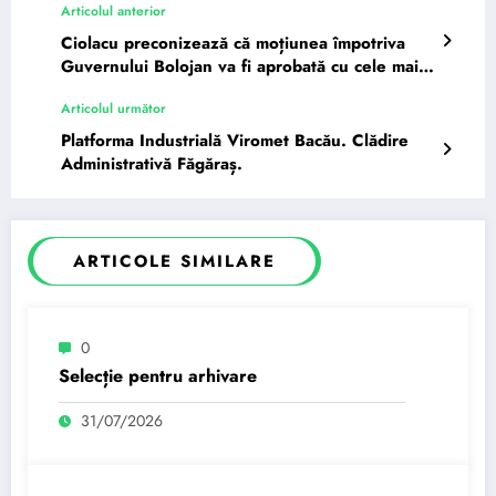
Articolul anterior
Ciolacu preconizează că moțiunea împotriva
Guvernului Bolojan va fi aprobată cu cele mai
multe voturi din…
Articolul următor
Platforma Industrială Viromet Bacău. Clădire
Administrativă Făgăraș.
ARTICOLE SIMILARE
0
Selecție pentru arhivare
31/07/2026